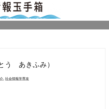
とう あきふみ）
介
,
社会情報学専攻