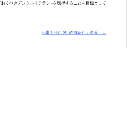
ておくべきデジタルリテラシ−を獲得することを目標として
記事を読む
教員紹介：後藤 ...