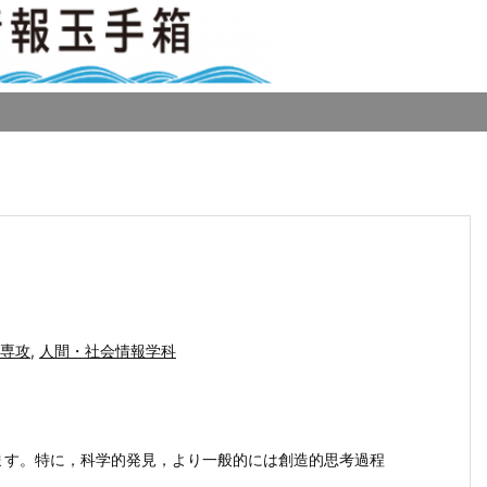
専攻
,
人間・社会情報学科
ます。特に，科学的発見，より一般的には創造的思考過程