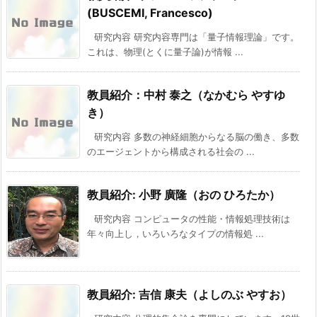
(BUSCEMI, Francesco)
研究内容 研究内容専門は「量子情報理論」です。
これは、物理(とくに量子論)が情報 ...
教員紹介：中村 泰之（なかむら やすゆ
き）
研究内容 多数の神経細胞からなる脳の働き、多数
のエージェントから構成される社会の ...
教員紹介: 小野 廣隆（おの ひろたか）
研究内容 コンピュータの性能・情報処理技術は
年々向上し，いろいろなタイプの情報処 ...
教員紹介: 吉信 康夫（よしのぶ やすお）