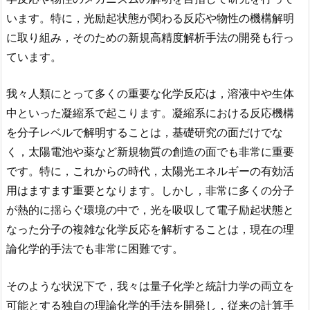
います。特に，光励起状態が関わる反応や物性の機構解明
に取り組み，そのための新規高精度解析手法の開発も行っ
ています。
我々人類にとって多くの重要な化学反応は，溶液中や生体
中といった凝縮系で起こります。凝縮系における反応機構
を分子レベルで解明することは，基礎研究の面だけでな
く，太陽電池や薬など新規物質の創造の面でも非常に重要
です。特に，これからの時代，太陽光エネルギーの有効活
用はますます重要となります。しかし，非常に多くの分子
が熱的に揺らぐ環境の中で，光を吸収して電子励起状態と
なった分子の複雑な化学反応を解析することは，現在の理
論化学的手法でも非常に困難です。
そのような状況下で，我々は量子化学と統計力学の両立を
可能とする独自の理論化学的手法を開発し，従来の計算手