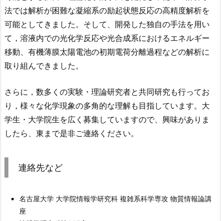
法では解析が困難な凝縮系の励起状態反応の高精度解析を
可能としてきました。そして、開発した独自の手法を用い
て，溶液内での光化学反応や光合成系におけるエネルギー
移動、有機薄膜太陽電池の初期電荷分離過程などの解析に
取り組んできました。
さらに，数多くの実験・理論研究者と共同研究も行ってお
り，様々な化学現象の多角的な理解も目指しています。大
学生・大学院生を広く募集していますので、興味がありま
したら、東まで是非ご連絡ください。
連絡先など
名古屋大学 大学院情報学研究科 複雑系科学専攻 物質情報論講
座