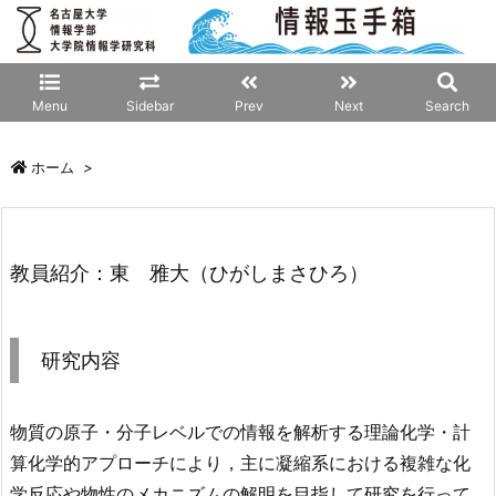
Menu
Sidebar
Prev
Next
Search
ホーム
>
教員紹介：東 雅大（ひがしまさひろ）
研究内容
物質の原子・分子レベルでの情報を解析する理論化学・計
算化学的アプローチにより，主に凝縮系における複雑な化
学反応や物性のメカニズムの解明を目指して研究を行って