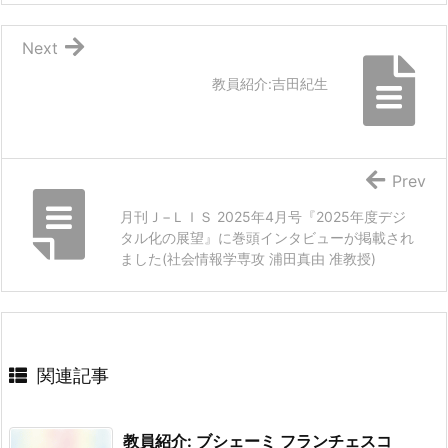
Next
教員紹介:吉田紀生
Prev
月刊Ｊ−ＬＩＳ 2025年4月号『2025年度デジ
タル化の展望』に巻頭インタビューが掲載され
ました(社会情報学専攻 浦田真由 准教授)
関連記事
教員紹介: ブシェーミ フランチェスコ