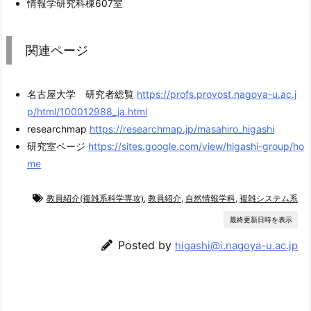
情報学研究科棟607室
関連ページ
名古屋大学 研究者総覧
https://profs.provost.nagoya-u.ac.j
p/html/100012988_ja.html
researchmap
https://researchmap.jp/masahiro_higashi
研究室ページ
https://sites.google.com/view/higashi-group/ho
me
教員紹介(複雑系科学専攻)
,
教員紹介
,
自然情報学科
,
複雑システム系
最終更新日時を表示
Posted by
higashi@i.nagoya-u.ac.jp