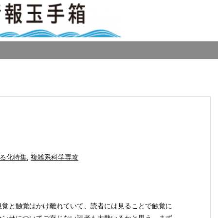
る化特集
,
複雑系科学専攻
視覚と触覚はかけ離れていて、読者には見ることで触覚に
センサについてご存じない読者も大勢いるかと思う。まず