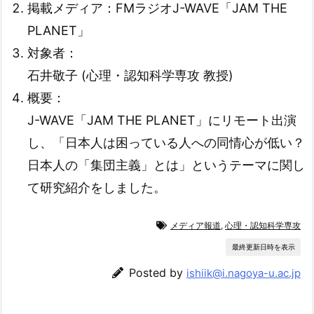
掲載メディア：FMラジオJ-WAVE「JAM THE
PLANET」
対象者：
石井敬子 (心理・認知科学専攻 教授)
概要：
J-WAVE「JAM THE PLANET」にリモート出演
し、「日本人は困っている人への同情心が低い？
日本人の「集団主義」とは」というテーマに関し
て研究紹介をしました。
メディア報道
,
心理・認知科学専攻
最終更新日時を表示
Posted by
ishiik@i.nagoya-u.ac.jp