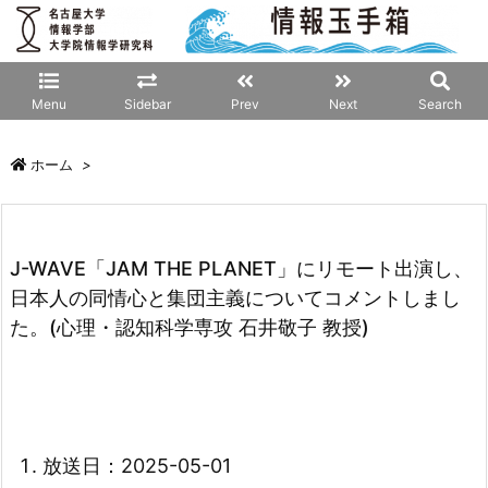
Menu
Sidebar
Prev
Next
Search
ホーム
>
J-WAVE「JAM THE PLANET」にリモート出演し、
日本人の同情心と集団主義についてコメントしまし
た。(心理・認知科学専攻 石井敬子 教授)
放送日：2025-05-01