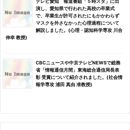
テレビ愛知 報道番組「５時スタ」に出
演し、愛知県で行われた高校の卒業式
で、卒業生が許可されたにもかかわらず
マスクを外さなかった心理過程について
解説しました。(心理・認知科学専攻 川合
伸幸 教授)
CBCニュースや中京テレビNEWSで総務
省「情報通信月間」東海総合通信局長表
彰 受賞について紹介されました。(社会情
報学専攻 浦田 真由 准教授)