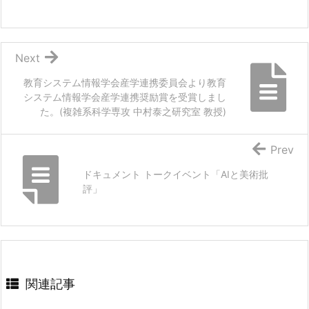
Next
教育システム情報学会産学連携委員会より教育
システム情報学会産学連携奨励賞を受賞しまし
た。(複雑系科学専攻 中村泰之研究室 教授)
Prev
ドキュメント トークイベント「AIと美術批
評」
関連記事