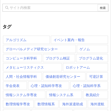
タグ
アルゴリズム
イベント案内・報告
グローバルメディア研究センター
ゲノム
コンピュータ科学科
プログラム検証
プログラム逆化
メタヒューリスティクス
ロボットアーム
人間・社会情報学科
価値創造研究センター
可逆計算
学会発表
心理・認知科学専攻
心理・認知科学系
情報システム学専攻
情報システム系
教員紹介
数理情報学専攻
数理情報系
海外派遣助成
海外渡航