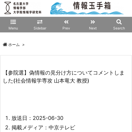
Menu
Sidebar
Prev
Next
Search
ホーム
>
【参院選】偽情報の見分け方についてコメントしま
した(社会情報学専攻 山本竜大 教授)
放送日：2025-06-30
掲載メディア：中京テレビ