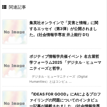
関連記事
集英社オンラインで「災害と情報」に関
するエッセイ（第3弾）が公開されまし
た。(社会情報学専攻 井上能行 D1)
ポジティブ情報学共催イベント 名古屋哲
学フォーラム2025 「デジタル・ヒューマ
ニティーズと哲学」
デジタル・ヒューマニティーズ（Digital
Humanities）とはコンピュ ...
『IDEAS FOR GOOD』にAIによるプロフ
ァイリングの問題についてのインタビュ
ー記事が掲載されました。(社会情報学専