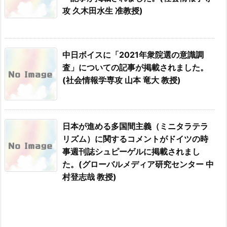
攻 久木田水生 准教授)
中日ボイスに「2021年衆院選の意識調
査」についての記事が掲載されました。
(社会情報学専攻 山本 竜大 教授)
日本が進める多国間主義（ミニタラテラ
リズム）に関するコメントがドイツの時
事週刊誌シュピーゲルに掲載されまし
た。(グローバルメディア研究センター 中
村登志哉 教授)