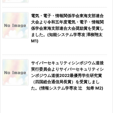
電気・電子・情報関係学会東海支部連合
大会より令和五年度電気・電子・情報関
係学会東海支部連合大会奨励賞を受賞し
ました。(知能システム学専攻 澤柳翔太
M1)
サイバーセキュリティシンポジウム道後
実行委員会よりサイバーセキュリティシ
ンポジウム道後2022最優秀学生研究賞
（四国総合通信局長賞）を受賞しまし
た。(情報システム学専攻 辻 知希 M2)