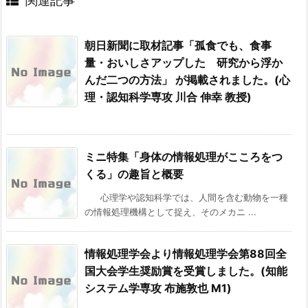
関連記事
朝日新聞に取材記事「孤食でも、食事
量・おいしさアップした 研究から浮か
んだ二つの方法」 が掲載されました。(心
理・認知科学専攻 川合 伸幸 教授)
ミニ特集「身体の情報処理がこころをつ
くる」の趣旨と概要
心理学や認知科学では、人間を含む動物を一種
の情報処理機構として捉え、そのメカニ ...
情報処理学会より情報処理学会第88回全
国大会学生奨励賞を受賞しました。(知能
システム学専攻 布施敦也 M1)