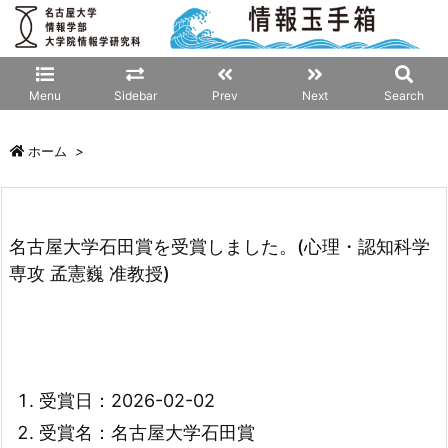
Menu
Sidebar
Prev
Next
Search
ホーム
>
名古屋大学石田賞を受賞しました。(心理・認知科学
専攻 孟憲巍 准教授)
受賞日：2026-02-02
受賞名：名古屋大学石田賞