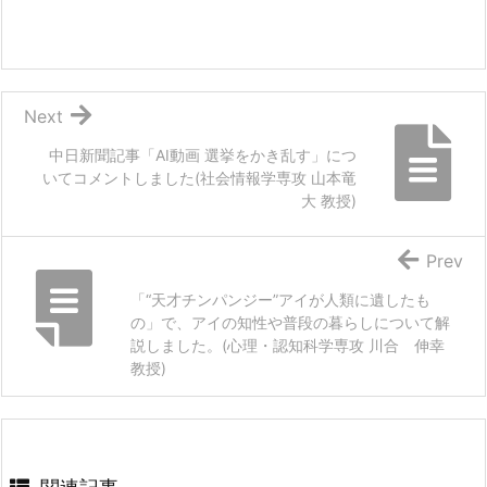
Next
中日新聞記事「AI動画 選挙をかき乱す」につ
いてコメントしました(社会情報学専攻 山本竜
大 教授)
Prev
「“天才チンパンジー”アイが人類に遺したも
の」で、アイの知性や普段の暮らしについて解
説しました。(心理・認知科学専攻 川合 伸幸
教授)