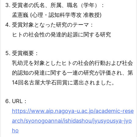
受賞者の氏名、所属、職名（学年）：
孟憲巍 (心理・認知科学専攻 准教授)
受賞対象となった研究のテーマ：
ヒトの社会性の発達的起源に関する研究
受賞概要：
乳幼児を対象としたヒトの社会的行動および社会
的認知の発達に関する一連の研究が評価され、第
14回名古屋大学石田賞に選出されました。
URL：
https://www.aip.nagoya-u.ac.jp/academic-rese
arch/syonogoannai/ishidashou/jyusyousya-jyo
ho