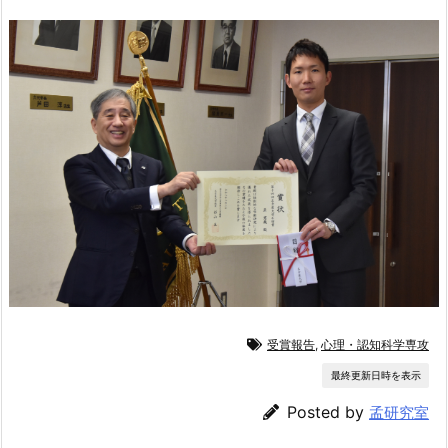
受賞報告
,
心理・認知科学専攻
最終更新日時を表示
Posted by
孟研究室