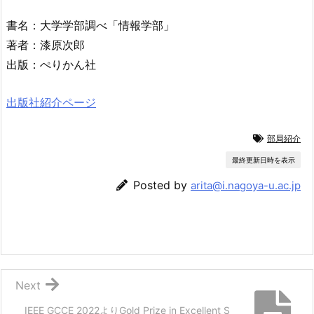
書名：大学学部調べ「情報学部」
著者：漆原次郎
出版：ぺりかん社
出版社紹介ページ
部局紹介
最終更新日時を表示
Posted by
arita@i.nagoya-u.ac.jp
Next
IEEE GCCE 2022よりGold Prize in Excellent S