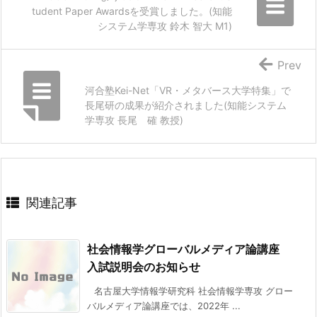
tudent Paper Awardsを受賞しました。(知能
システム学専攻 鈴木 智大 M1)
Prev
河合塾Kei-Net「VR・メタバース大学特集」で
長尾研の成果が紹介されました(知能システム
学専攻 長尾 確 教授)
関連記事
社会情報学グローバルメディア論講座
入試説明会のお知らせ
名古屋大学情報学研究科 社会情報学専攻 グロー
バルメディア論講座では、2022年 ...