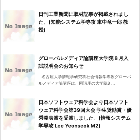
日刊工業新聞に取材記事が掲載されまし
た。(知能システム学専攻 東中竜一郎 教
授)
グローバルメディア論講座大学院８月入
試説明会のお知らせ
名古屋大学情報学研究科社会情報学専攻グローバ
ルメディア論講座は、同講座の大学院8 ...
日本ソフトウェア科学会より日本ソフト
ウェア科学会第39回大会 学生奨励賞・優
秀発表賞を受賞しました。(情報システム
学専攻 Lee Yeonseok M2)