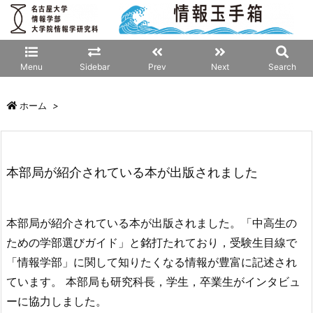
Menu
Sidebar
Prev
Next
Search
ホーム
>
本部局が紹介されている本が出版されました
本部局が紹介されている本が出版されました。「中高生の
ための学部選びガイド」と銘打たれており，受験生目線で
「情報学部」に関して知りたくなる情報が豊富に記述され
ています。 本部局も研究科長，学生，卒業生がインタビュ
ーに協力しました。