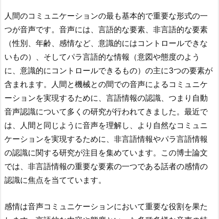
人間のコミュニケーションの最も基本的で重要な形式の一
つが音声です。音声には、言語的な要素、非言語的な要素
（性別、年齢、感情など、意識的にはコントロールできな
いもの）、そしてパラ言語的な情報（意図や態度のよう
に、意識的にコントロールできるもの）の主に3つの要素が
含まれます。人間と機械との間での音声によるコミュニケ
ーションを実現するために、言語情報の認識、つまり自動
音声認識について多くの研究が行われてきました。最近で
は、人間と同じように音声を理解し、より自然なコミュニ
ケーションを実現するために、非言語情報やパラ言語情報
の認識に関する研究が注目を集めています。この博士論文
では、非言語情報の重要な要素の一つである話者の感情の
認識に焦点を当てています。
感情は音声コミュニケーションにおいて重要な役割を果た