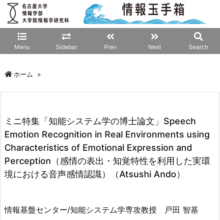
Menu
Sidebar
Prev
Next
Search
ホーム
>
ミニ特集「知能システム学の博士論文」Speech
Emotion Recognition in Real Environments using
Characteristics of Emotional Expression and
Perception（感情の表出・知覚特性を利用した実環
境における音声感情認識）（Atsushi Ando）
情報基盤センター/知能システム学専攻教授 戸田 智基