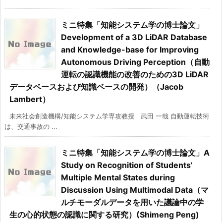
ミニ特集「知能システム学の博士論文」
Development of a 3D LiDAR Database
and Knowledge-base for Improving
Autonomous Driving Perception（自動
運転の認識機能の改善のための3D LiDAR
データベースおよび知識ベースの開発）（Jacob
Lambert）
未来社会創造機構/知能システム学専攻教授 武田 一哉 自動運転技術
は、交通事故の ...
ミニ特集「知能システム学の博士論文」A
Study on Recognition of Students’
Multiple Mental States during
Discussion Using Multimodal Data（マ
ルチモーダルデータを用いた議論中の学
生の心的状態の認識に関する研究）(Shimeng Peng)