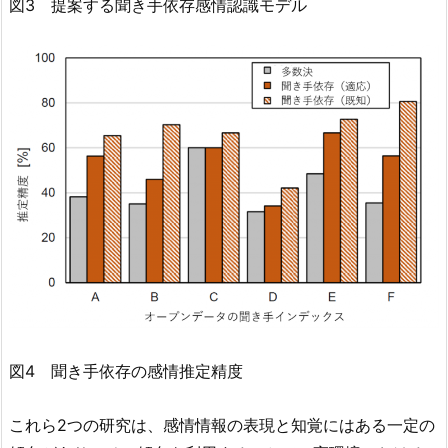
図3 提案する聞き手依存感情認識モデル
図4 聞き手依存の感情推定精度
これら2つの研究は、感情情報の表現と知覚にはある一定の