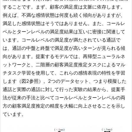
することです。まず、顧客の満足度は文脈に依存します。
例えば、不満な感情状態は何度も続く傾向がありますが、
満足した感情状態はそうではありません。また、コールレ
ベルとターンレベルの満足度結果は互いに密接に関連して
います。コールレベルの満足度が満たされている通話で
は、通話の中盤と終盤で満足度が高いターンが見られる傾
向があります。提案するモデルでは、再帰型ニューラルネ
ットワークと、二階層の顧客満足度推定タスクによるマル
チタスク学習を使用して、これらの感情表現の特性を学習
します（図2参照）。2つのデータセット、つまり模擬した
通話と実際の通話に対して行った実験の結果から、提案手
法が従来の手法と比べてコールレベルとターンレベルの両
方の顧客満足度推定の精度を大幅に向上させることを示し
ています。