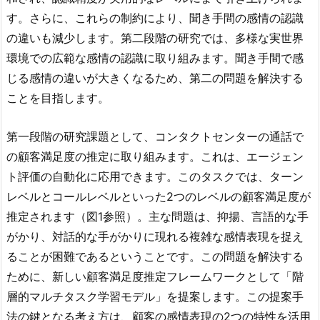
す。さらに、これらの制約により、聞き手間の感情の認識
の違いも減少します。第二段階の研究では、多様な実世界
環境での広範な感情の認識に取り組みます。聞き手間で感
じる感情の違いが大きくなるため、第二の問題を解決する
ことを目指します。
第一段階の研究課題として、コンタクトセンターの通話で
の顧客満足度の推定に取り組みます。これは、エージェン
ト評価の自動化に応用できます。このタスクでは、ターン
レベルとコールレベルといった2つのレベルの顧客満足度が
推定されます（図1参照）。主な問題は、抑揚、言語的な手
がかり、対話的な手がかりに現れる複雑な感情表現を捉え
ることが困難であるということです。この問題を解決する
ために、新しい顧客満足度推定フレームワークとして「階
層的マルチタスク学習モデル」を提案します。この提案手
法の鍵となる考え方は、顧客の感情表現の2つの特性を活用