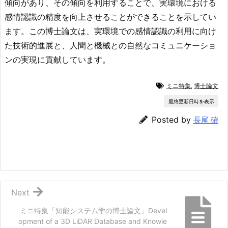
傾向があり、その傾向を利用することで、実環境における
感情認識の精度を向上させることができることを示してい
ます。この博士論文は、実環境での感情認識の利用に向け
た技術的進展と、人間と機械との自然なコミュニケーショ
ンの実現に貢献しています。
ミニ特集
,
博士論文
最終更新日時を表示
Posted by
長尾 確
Next
ミニ特集「知能システム学の博士論文」Devel
opment of a 3D LiDAR Database and Knowle