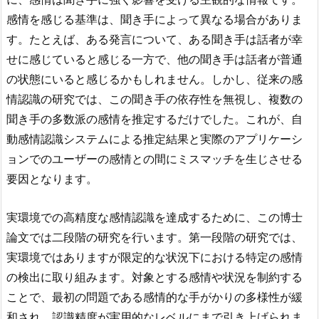
感情を感じる基準は、聞き手によって異なる場合がありま
す。たとえば、ある発言について、ある聞き手は話者が幸
せに感じていると感じる一方で、他の聞き手は話者が普通
の状態にいると感じるかもしれません。しかし、従来の感
情認識の研究では、この聞き手の依存性を無視し、複数の
聞き手の多数派の感情を推定するだけでした。これが、自
動感情認識システムによる推定結果と実際のアプリケーシ
ョンでのユーザーの感情との間にミスマッチを生じさせる
要因となります。
実環境での高精度な感情認識を達成するために、この博士
論文では二段階の研究を行います。第一段階の研究では、
実環境ではありますが限定的な状況下における特定の感情
の検出に取り組みます。対象とする感情や状況を制約する
ことで、最初の問題である感情的な手がかりの多様性が緩
和され、認識精度が実用的なレベルにまで引き上げられま