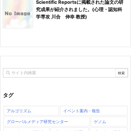
Scientific Reportsに掲載された論文の研
究成果が紹介されました。(心理・認知科
学専攻 川合 伸幸 教授)
タグ
アルゴリズム
イベント案内・報告
グローバルメディア研究センター
ゲノム