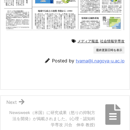
メディア報道
,
社会情報学専攻
最終更新日時を表示
Posted by
tyama@i.nagoya-u.ac.jp
Next
Newsweek（米国）に研究成果（怒りの抑制方
法を開発）が掲載されました。(心理・認知科
学専攻 川合 伸幸 教授)