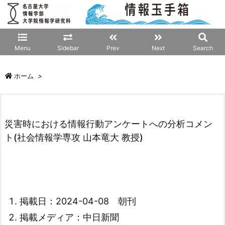
Menu
Sidebar
Prev
Next
Search
ホーム
>
災害時における情報行動アンケートへの分析コメン
ト(社会情報学専攻 山本竜大 教授)
掲載日：2024-04-08 朝刊
掲載メディア：中日新聞