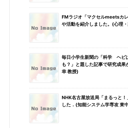
FMラジオ「マクセルmeetsカ
や活動を紹介しました。(心理・認
毎日小学生新聞の「科学 ヘビ
も？」と題した記事で研究成果が
幸 教授)
NHK名古屋放送局「まるっと
した．(知能システム学専攻 東中