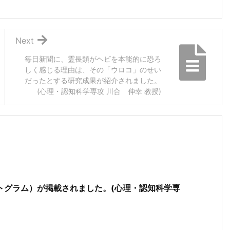
Next
毎日新聞に、霊長類がヘビを本能的に恐ろ
しく感じる理由は、その「ウロコ」のせい
だったとする研究成果が紹介されました。
(心理・認知科学専攻 川合 伸幸 教授)
トグラム）が掲載されました。(心理・認知科学専