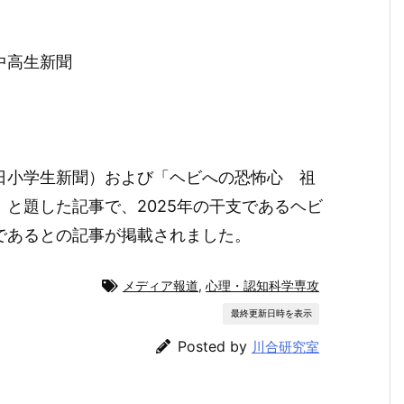
中高生新聞
日小学生新聞）および「ヘビへの恐怖心 祖
と題した記事で、2025年の干支であるヘビ
であるとの記事が掲載されました。
メディア報道
,
心理・認知科学専攻
最終更新日時を表示
Posted by
川合研究室