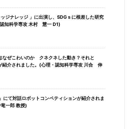
レッジナレッジ 」に出演し、SDGｓに根差した研究
知科学専攻 木村 慧一 D1)
はなぜこわいのか クネクネした動き？それと
紹介されました。(心理・認知科学専攻 川合 伸
！」にて対話ロボットコンペティションが紹介されま
竜一郎 教授)