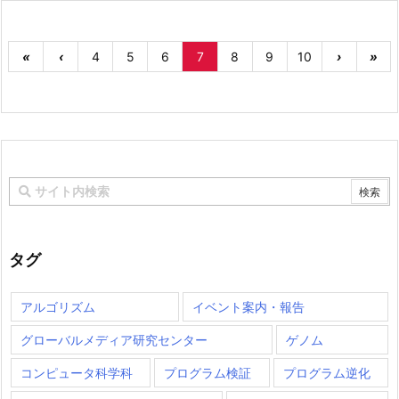
«
‹
4
5
6
7
8
9
10
›
»
タグ
アルゴリズム
イベント案内・報告
グローバルメディア研究センター
ゲノム
コンピュータ科学科
プログラム検証
プログラム逆化