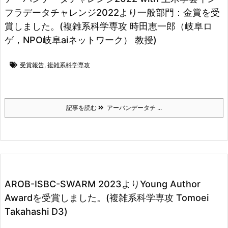
フラデータチャレンジ2022より一般部門：金賞を受
賞しました。(複雑系科学専攻 時田恵一郎（岐阜ロ
ゲ，NPO岐阜aiネットワーク） 教授)
受賞報告
,
複雑系科学専攻
記事を読む
アーバンデータチ ...
AROB-ISBC-SWARM 2023よりYoung Author
Awardを受賞しました。(複雑系科学専攻 Tomoei
Takahashi D3)