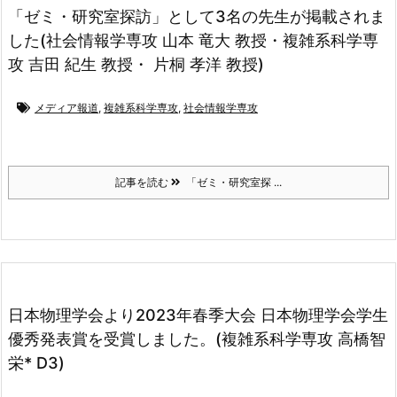
「ゼミ・研究室探訪」として3名の先生が掲載されま
した(社会情報学専攻 山本 竜大 教授・複雑系科学専
攻 吉田 紀生 教授・ 片桐 孝洋 教授)
メディア報道
,
複雑系科学専攻
,
社会情報学専攻
記事を読む
「ゼミ・研究室探 ...
日本物理学会より2023年春季大会 日本物理学会学生
優秀発表賞を受賞しました。(複雑系科学専攻 高橋智
栄* D3)