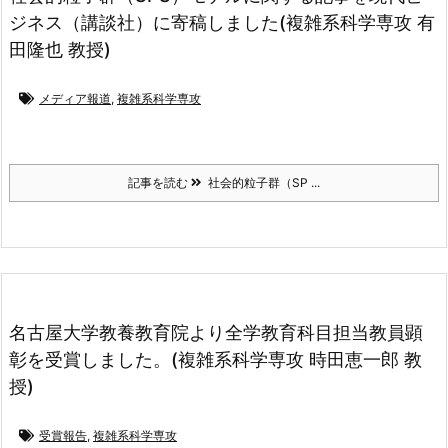
ジネス（講談社）に寄稿しました(複雑系科学専攻 有
田隆也 教授)
メディア報道
,
複雑系科学専攻
記事を読む
社会的粒子群（SP ...
名古屋大学教養教育院より全学教育科目担当教員顕
彰を受賞しました。(複雑系科学専攻 時田恵一郎 教
授)
受賞報告
,
複雑系科学専攻