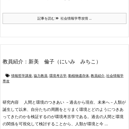
記事を読む
社会情報学専攻情 ...
教員紹介：新美 倫子（にいみ みちこ）
情報哲学講座
,
協力教員
,
環境考古学
,
動植物遺存体
,
教員紹介
,
社会情報学
専攻
研究内容 人間と環境のつきあい －過去から現在、未来へ－
人類が
誕生して以来、自分たちの周囲をとりまく環境とどのようにつきあ
ってきたのかを検証するのが環境考古学である。過去の人間と環境
の関係を可視化して検討することから、人類が環境と今 ...