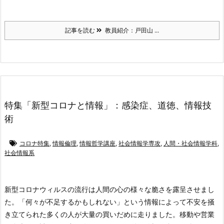
記事を読む
教員紹介：戸田山 ...
特集「新型コロナと情報」：感染症、道徳、情報技
術
コロナ特集
,
情報倫理
,
情報哲学講座
,
社会情報学専攻
,
人間・社会情報学科
,
社会情報系
新型コロナウィルスの流行は人間の心の様々な脆さを露呈させまし
た。「何々が不足するかもしれない」という情報によって不安を掻
き立てられた多くの人が大量の買いだめに走りました。移動や営業