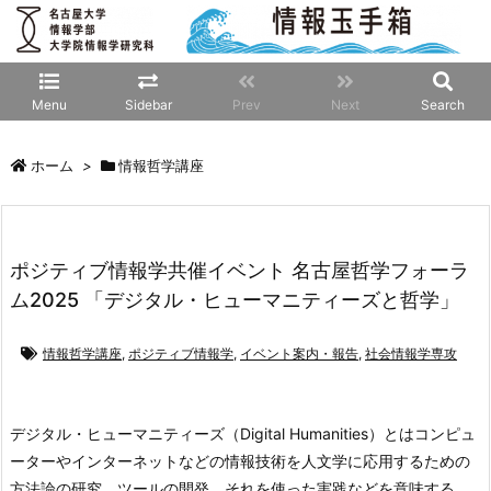
Menu
Sidebar
Prev
Next
Search
ホーム
>
情報哲学講座
ポジティブ情報学共催イベント 名古屋哲学フォーラ
ム2025 「デジタル・ヒューマニティーズと哲学」
情報哲学講座
,
ポジティブ情報学
,
イベント案内・報告
,
社会情報学専攻
デジタル・ヒューマニティーズ（Digital Humanities）とはコンピュ
ーターやインターネットなどの情報技術を人文学に応用するための
方法論の研究、ツールの開発、それを使った実践などを意味する。