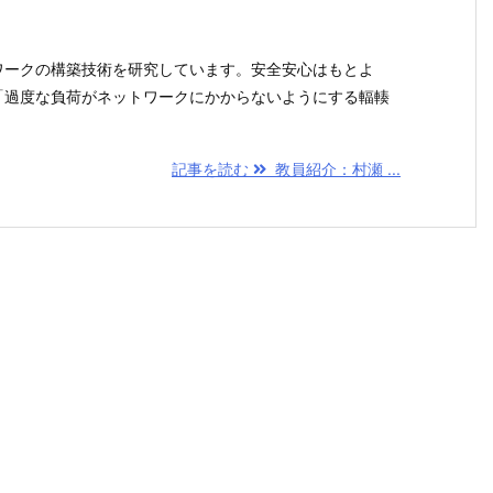
ワークの構築技術を研究しています。安全安心はもとよ
「過度な負荷がネットワークにかからないようにする輻輳
記事を読む
教員紹介：村瀬 ...