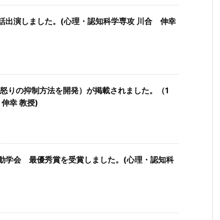
話出演しました。(心理・認知科学専攻 川合 伸幸
成果（怒りの抑制方法を開発）が掲載されました。（1
伸幸 教授)
動学会 最優秀賞を受賞しました。(心理・認知科