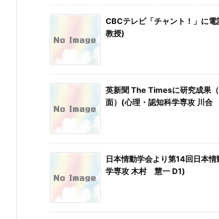
CBCテレビ「チャント！」に電
教授)
英新聞 The Timesに研究
面）(心理・認知科学専攻 川合 
日本情動学会より第14回日本情
学専攻 木村 慧一 D1)