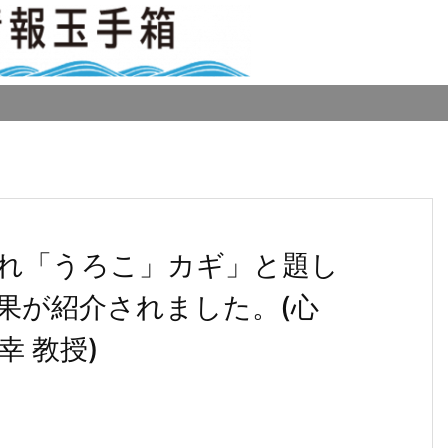
れ「うろこ」カギ」と題し
果が紹介されました。(心
幸 教授)