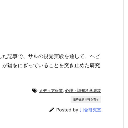
した記事で、サルの視覚実験を通して、ヘビ
」が鍵をにぎっていることを突き止めた研究
メディア報道
,
心理・認知科学専攻
最終更新日時を表示
Posted by
川合研究室