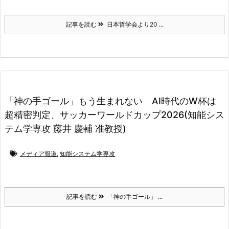
記事を読む
日本哲学会より20 ...
「神の手ゴール」もう生まれない AI時代のW杯は
超精密判定、サッカーワールドカップ2026(知能シス
テム学専攻 藤井 慶輔 准教授)
メディア報道
,
知能システム学専攻
記事を読む
「神の手ゴール」 ...