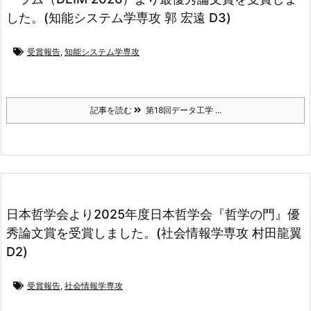
した。(知能システム学専攻 郭 宏遠 D3)
受賞報告
,
知能システム学専攻
記事を読む
第18回データ工学 ...
日本哲学会より2025年度日本哲学会『哲学の門』優
秀論文賞を受賞しました。(社会情報学専攻 村田龍翼
D2)
受賞報告
,
社会情報学専攻