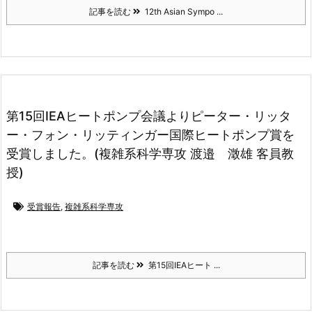
記事を読む
12th Asian Sympo ...
第15回IEAヒートポンプ会議よりピーター・リッタ
ー・フォン・リッティンガー国際ヒートポンプ賞を
受賞しました。(複雑系科学専攻 渡邉 澂雄 客員教
授)
受賞報告
,
複雑系科学専攻
記事を読む
第15回IEAヒート ...