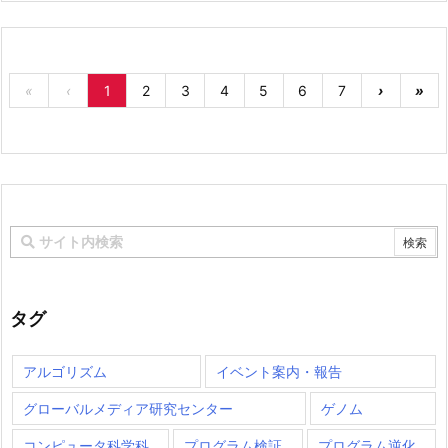
«
‹
1
2
3
4
5
6
7
›
»
タグ
アルゴリズム
イベント案内・報告
グローバルメディア研究センター
ゲノム
コンピュータ科学科
プログラム検証
プログラム逆化