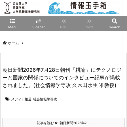
Menu
Sidebar
Prev
Next
Search
ホーム
>
朝日新聞2026年7月28日朝刊「耕論」にテクノロジ
ーと国家の関係についてのインタビュー記事が掲載
されました。(社会情報学専攻 久木田水生 准教授)
メディア報道
,
社会情報学専攻
記事を読む
朝日新聞2026年7 ...