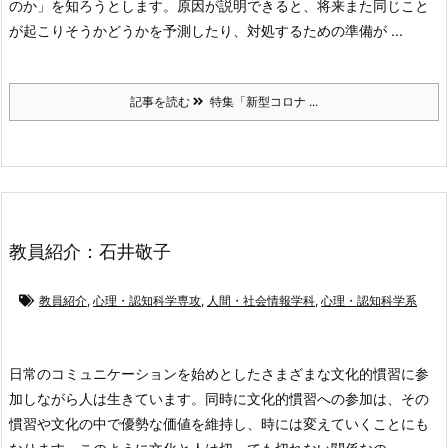
のか」を知ろうとします。原因が説明できると、将来また同じこと
が起こりそうかどうかを予測したり、対処するための準備が ...
記事を読む
特集「新型コロナ ...
教員紹介：石井敬子
教員紹介
,
心理・認知科学専攻
,
人間・社会情報学科
,
心理・認知科学系
日常のコミュニケーションを始めとしたさまざまな文化的慣習に参
加しながら人は生きています。同時に文化的慣習への参加は、その
慣習や文化の中で優勢な価値を維持し、時には変えていくことにも