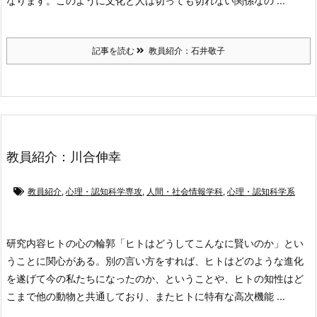
なります。このように文化と人は切っても切れない関係なの ...
記事を読む
教員紹介：石井敬子
教員紹介：川合伸幸
教員紹介
,
心理・認知科学専攻
,
人間・社会情報学科
,
心理・認知科学系
研究内容ヒトの心の輪郭
「ヒトはどうしてこんなに賢いのか」とい
うことに関心がある。別の言い方をすれば、ヒトはどのような進化
を遂げて今の私たちになったのか、ということや、ヒトの知性はど
こまで他の動物と共通しており、またヒトに特有な高次機能 ...