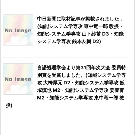
中日新聞に取材記事が掲載されました．
(知能システム学専攻 東中竜一郎 教授・
知能システム学専攻 山下紗苗 D3・知能
システム学専攻 銭本友樹 D2)
言語処理学会より第31回年次大会 委員特
別賞を受賞しました。(知能システム学専
攻 大橋厚元 D2・知能システム学専攻 飯
塚慎也 M2・知能システム学専攻 姜菁菁
M2・知能システム学専攻 東中竜一郎 教
授)