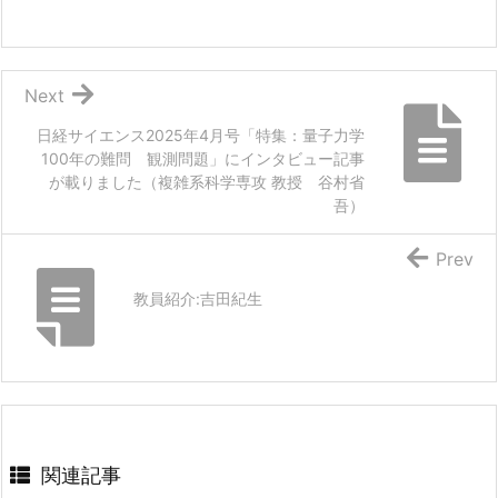
Next
日経サイエンス2025年4月号「特集：量子力学
100年の難問 観測問題」にインタビュー記事
が載りました（複雑系科学専攻 教授 谷村省
吾）
Prev
教員紹介:吉田紀生
関連記事