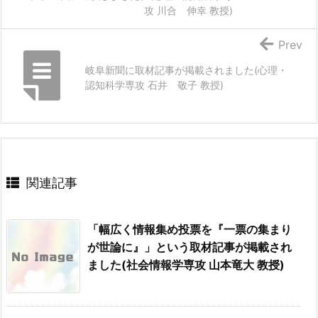
攻 川合 伸幸 教授)
Prev
岐阜新聞に取材記事が掲載されました(心理・
認知科学専攻 石井 敬子 教授)
関連記事
「幅広く情報集め投票を『一票の集まり
が世論に』」という取材記事が掲載され
ました(社会情報学専攻 山本竜大 教授)