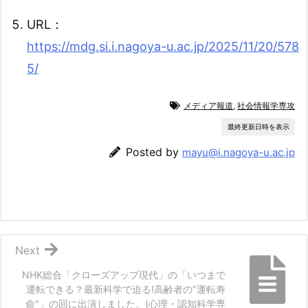
URL：
https://mdg.si.i.nagoya-u.ac.jp/2025/11/20/578
5/
メディア報道
,
社会情報学専攻
最終更新日時を表示
Posted by
mayu@i.nagoya-u.ac.jp
Next
NHK総合「クローズアップ現代」の「いつまで
運転できる？最新科学で迫る!高齢者の"運転寿
命"」の回に出演しました。(心理・認知科学専