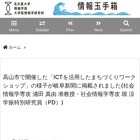
Menu
Sidebar
Prev
Next
Search
ホーム
>
高山市で開催した「ICTを活用したまちづくりワーク
ショップ」の様子が岐阜新聞に掲載されました(社会
情報学専攻 浦田 真由 准教授・社会情報学専攻 堀 涼
学振特別研究員（PD）)