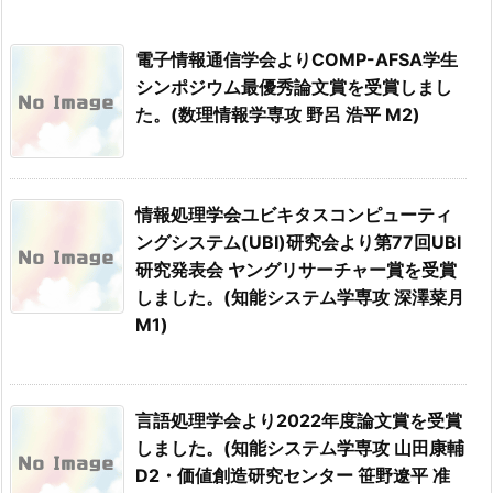
電子情報通信学会よりCOMP-AFSA学生
シンポジウム最優秀論文賞を受賞しまし
た。(数理情報学専攻 野呂 浩平 M2)
情報処理学会ユビキタスコンピューティ
ングシステム(UBI)研究会より第77回UBI
研究発表会 ヤングリサーチャー賞を受賞
しました。(知能システム学専攻 深澤菜月
M1)
言語処理学会より2022年度論文賞を受賞
しました。(知能システム学専攻 山田康輔
D2・価値創造研究センター 笹野遼平 准