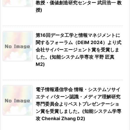
教授・価値創造研究センター 武田浩一 教
授)
第16回データ工学と情報マネジメントに
関するフォーラム（DEIM 2024）より式
会社サイバーエージェント賞を受賞しま
した。(知能システム学専攻 平野 匠真
M2)
電子情報通信学会 情報・システムソサイ
エティ パターン認識・メディア理解研究
専門委員会よりベストプレゼンテーショ
ン賞を受賞しました。(知能システム学専
攻 Chenkai Zhang D2)