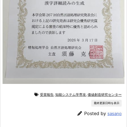
受賞報告
,
知能システム学専攻
,
価値創造研究センター
最終更新日時を表示
Posted by
sasano