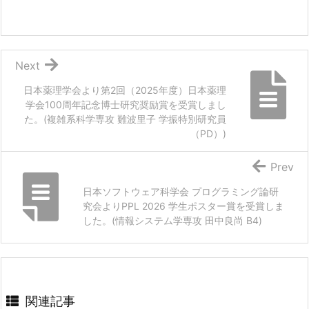
Next
日本薬理学会より第2回（2025年度）日本薬理
学会100周年記念博士研究奨励賞を受賞しまし
た。(複雑系科学専攻 難波里子 学振特別研究員
（PD）)
Prev
日本ソフトウェア科学会 プログラミング論研
究会よりPPL 2026 学生ポスター賞を受賞しま
した。(情報システム学専攻 田中良尚 B4)
関連記事