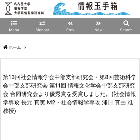
Menu
Sidebar
Prev
Next
Search
ホーム
>
第13回社会情報学会中部支部研究会・第8回芸術科学
会中部支部研究会 第11回 情報文化学会中部支部研究
会 合同研究会より優秀賞を受賞しました。(社会情報
学専攻 長元 真実 M2・社会情報学専攻 浦田 真由 准
教授)