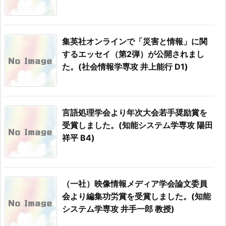
集英社オンラインで「災害と情報」に関
するエッセイ（第2弾）が公開されまし
た。(社会情報学専攻 井上能行 D1)
言語処理学会より年次大会若手奨励賞を
受賞しました。(知能システム学専攻 陽田
祥平 B4)
（一社）映像情報メディア学会論文委員
会より編集功労賞を受賞しました。(知能
システム学専攻 井手一郎 教授)