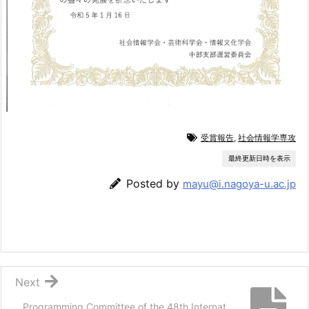
受賞報告
,
社会情報学専攻
最終更新日時を表示
Posted by
mayu@i.nagoya-u.ac.jp
Next
Programming Committee of the 48th Internat