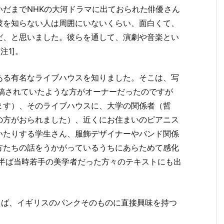
だまでNHKの大河ドラマに出ておられた俳優さん
彼を知らない人は周囲にいないくらい、面白くて、
だ、と思いました。彼らを通して、演劇や音楽とい
注1]。
ある有名なライブハウスを知りました。そこは、写
寄稿されていたような方がオーナーだったのですが
ます）、そのライブハウスに、大学の関係者（哲
の方がおられました）、近くにお住まいのピアニス
いたりする学生さん、服飾デザイナーやバンド関係
方たちの話をうかがっているうちにあらためて感化
代半ば当時若手の美学者だった方々のテキストにも出
えば、イギリスのパンクそのものに直接興味を持つ