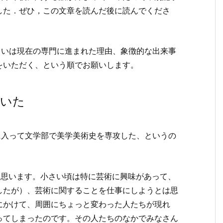
した．ぜひ，この文章を読んだ後に読んでくださ
るいは現在の専門に進まれた理由、象徴的な出来事
をいただく、という順でお願いします。
づいた
に入って文学部で美学美術史を専攻した、というの
と思います。小さい頃は特に芸術に興味があって、
したが）、芸術に関することを仕事にしようとは思
にかけて、周囲にちょっと変わった人たちが現れ
ってしまったのです。その人たちのなかでみなさん