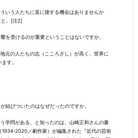
そういう人たちに直に接する機会はありませんか
。[注2]
影響を受けるのが重要ということはないですか。
た地元の人たちの志（こころざし）が高く、世界に
います。
とが結びついたのはなぜだったのですか。
いう学問がある、と知ったのは、山崎正和さんの書
934-2020／劇作家）が編集された『近代の芸術