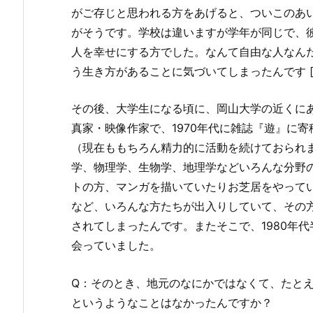
がご存じと思われる方をあげると、ついこのあい
がそうです。学校は違いますが学年が同じで、
人を幸せにする方でした。なんて自由な人なん
う生き方があることに気づいてしまったんです [
その後、大学生になる頃に、岡山大学の近くに
真家・映像作家で、1970年代に雑誌『遊』に
（現在ももちろん精力的に活動を続けておられ
学、物理学、生物学、地理学などいろんな分野
トの方、マンガを描いていたりお芝居をやって
など、いろんな方たちが出入りしていて、その
されてしまったんです。またそこで、1980年
会っていました。
Q：そのとき、地元のなにかではなくて、たと
というようなことはなかったんですか？