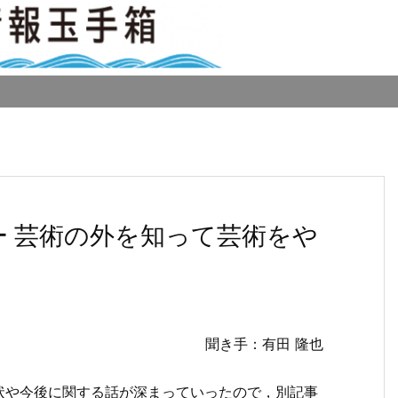
ー 芸術の外を知って芸術をや
聞き手：有田 隆也
状や今後に関する話が深まっていったので，別記事