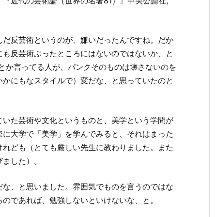
『近代の芸術論（世界の名著81）』中央公論社,
んだ反芸術というのが、嫌いだったんですね。だか
にも反芸術ぶったところにはないのではないか、と
」とか言ってる人が、パンクそのものは壊さないのを
いかにもなスタイルで）変だな、と思っていたのと
ていた芸術や文化というものと、美学という学問が
際に大学で「美学」を学んでみると、それはまった
けれども（とても厳しい先生に教わりました。また
びました）。
だな、と思いました。雰囲気でものを言うのではな
るのであれば、勉強しないといけないな、と。