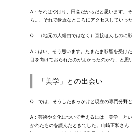
A：それはやはり、田舎だからだと思います。
ら…。それで身近なところにアクセスしていったと
Q：（地元の人経由ではなく）直接ほんものに
A：はい、そう思います。たまたま影響を受け
目を向けておられたのがよかったのかな、と思
「美学」との出会い
Q：では、そうしたきっかけと現在の専門分野
A：芸術や文化について考えるには「美学」と
かれたものを読んだときでした。山崎正和さん（1