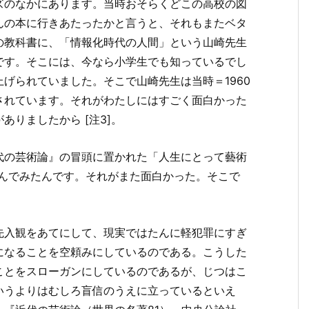
ズのなかにあります。当時おそらくどこの高校の図
んの本に行きあたったかと言うと、それもまたベタ
の教科書に、「情報化時代の人間」という山崎先生
です。そこには、今なら小学生でも知っているでし
げられていました。そこで山崎先生は当時＝1960
されています。それがわたしにはすごく面白かった
りましたから [注3]。
代の芸術論』の冒頭に置かれた「人生にとって藝術
読んでみたんです。それがまた面白かった。そこで
先入観をあてにして、現実ではたんに軽犯罪にすぎ
になることを空頼みにしているのである。こうした
ことをスローガンにしているのであるが、じつはこ
いうよりはむしろ盲信のうえに立っているといえ