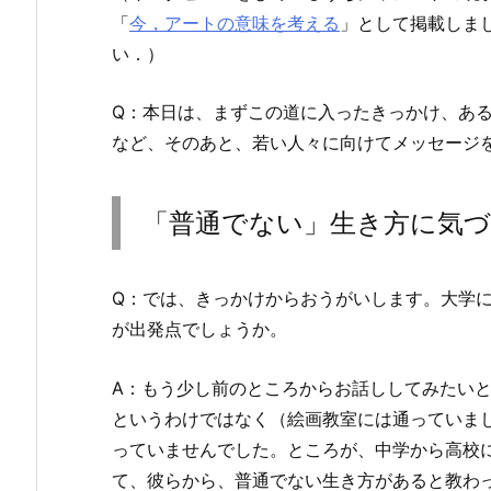
「
今，アートの意味を考える
」として掲載しま
い．）
Q：本日は、まずこの道に入ったきっかけ、あ
など、そのあと、若い人々に向けてメッセージ
「普通でない」生き方に気
Q：では、きっかけからおうがいします。大学
が出発点でしょうか。
A：もう少し前のところからお話ししてみたい
というわけではなく（絵画教室には通っていま
っていませんでした。ところが、中学から高校
て、彼らから、普通でない生き方があると教わ