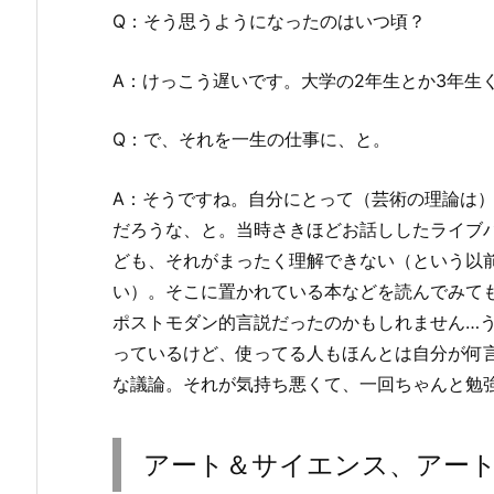
Q：そう思うようになったのはいつ頃？
A：けっこう遅いです。大学の2年生とか3年生
Q：で、それを一生の仕事に、と。
A：そうですね。自分にとって（芸術の理論は
だろうな、と。当時さきほどお話ししたライブ
ども、それがまったく理解できない（という以
い）。そこに置かれている本などを読んでみて
ポストモダン的言説だったのかもしれません…
っているけど、使ってる人もほんとは自分が何
な議論。それが気持ち悪くて、一回ちゃんと勉
アート＆サイエンス、アー