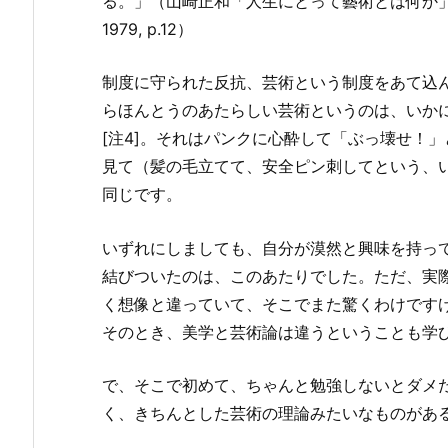
る。」（山崎正和「人生にとって藝術とは何か」
1979, p.12）
制度に守られた反抗、芸術という制度をあて込
らほんとうのあたらしい芸術というのは、いか
[注4]。それはパンクに心酔して「ぶっ壊せ！
見て（髪の毛立てて、安全ピン刺してという、
同じです。
いずれにしましても、自分が漠然と興味を持っ
結びついたのは、このあたりでした。ただ、実
く想像と違っていて、そこでまた驚くわけです
そのとき、美学と芸術論は違うということも学
で、そこで初めて、ちゃんと勉強しないとダメ
く、きちんとした芸術の理論みたいなものがあ