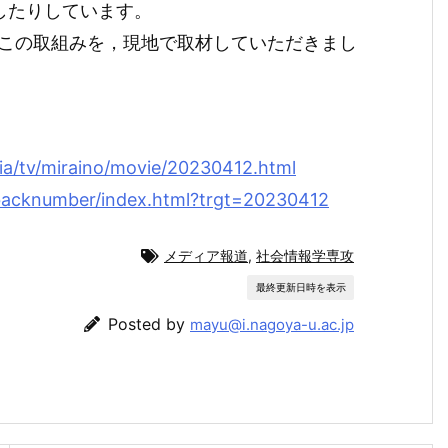
したりしています。
したこの取組みを，現地で取材していただきまし
ia/tv/miraino/movie/20230412.html
/backnumber/index.html?trgt=20230412
メディア報道
,
社会情報学専攻
最終更新日時を表示
Posted by
mayu@i.nagoya-u.ac.jp