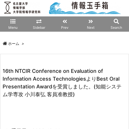
Menu
Sidebar
Prev
Next
Search
ホーム
>
16th NTCIR Conference on Evaluation of
Information Access TechnologiesよりBest Oral
Presentation Awardを受賞しました。(知能システ
ム学専攻 小川泰弘 客員准教授)