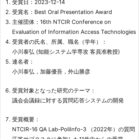
受賞日：2023-12-14
受賞名：Best Oral Presentation Award
主催団体：16th NTCIR Conference on
Evaluation of Information Access Technologies
受賞者の氏名、所属、職名（学年）：
小川泰弘 (知能システム学専攻 客員准教授)
連名者：
小川泰弘，加藤優吾，外山勝彦
受賞対象となった研究のテーマ：
議会会議録に対する質問応答システムの開発
受賞概要：
NTCIR-16 QA Lab-PoliInfo-3 （2022年）の質問