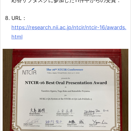
応答サブタスクに参加した11件中からの受賞．
URL：
https://research.nii.ac.jp/ntcir/ntcir-16/awards.
html