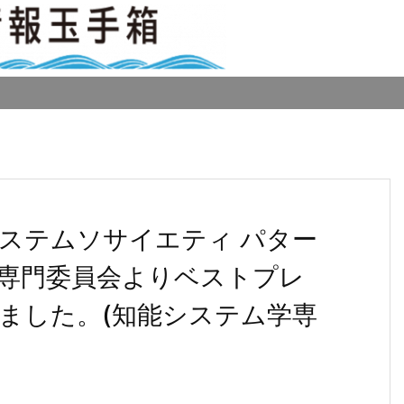
システムソサイエティ パター
専門委員会よりベストプレ
ました。(知能システム学専