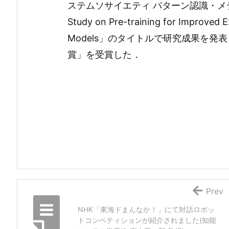
ステムソサイエティ パターン認識・メディア
Study on Pre-training for Improved Ex
Models」のタイトルで研究成果を発
賞」を受賞した．
Prev
NHK「東海ドまんなか！」にて対話ロボッ
トコンペティションが紹介されました(知能