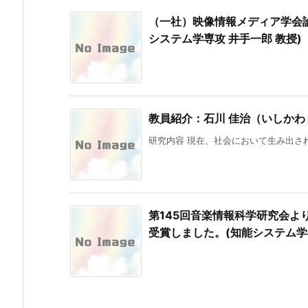
（一社）映像情報メディア学会
システム学専攻 井手一郎 教授)
教員紹介：石川 佳治（いしかわ
研究内容 現在、社会において生み出され
第145回音楽情報科学研究会より学生奨励賞
受賞しました。(知能システム学専