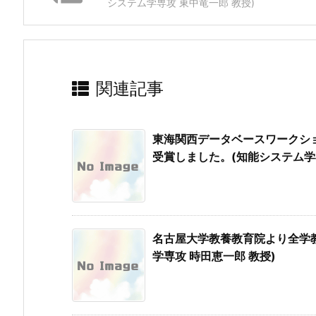
システム学専攻 東中竜一郎 教授)
関連記事
東海関西データベースワークショ
受賞しました。(知能システム学専攻 N
名古屋大学教養教育院より全学
学専攻 時田恵一郎 教授)