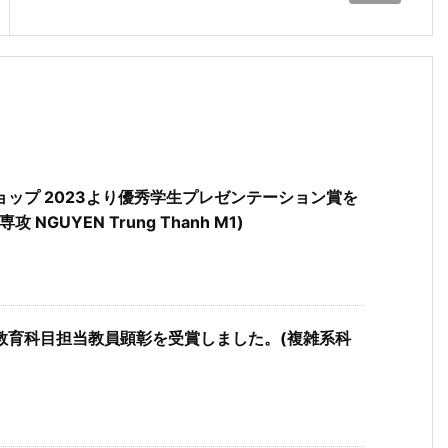
ップ 2023より優秀学生プレゼンテーション賞を
GUYEN Trung Thanh M1)
教育科目担当教員顕彰を受賞しました。(複雑系科