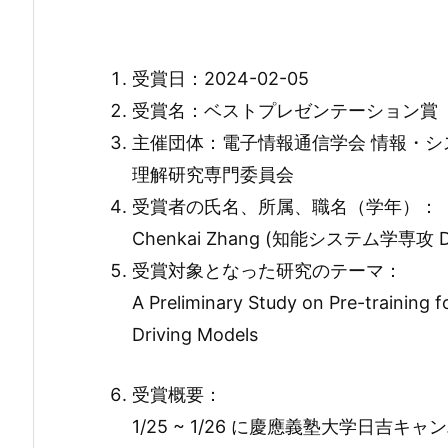
受賞日：2024-02-05
受賞名：ベストプレゼンテーション賞
主催団体：電子情報通信学会 情報・シ
理解研究専門委員会
受賞者の氏名、所属、職名（学年）：
Chenkai Zhang (知能システム学専攻 D
受賞対象となった研究のテーマ：
A Preliminary Study on Pre-training f
Driving Models
受賞概要：
1/25 ~ 1/26 に慶應義塾大学日