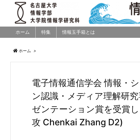
ホーム
特集
情報玉手箱とは
ホーム
>
電子情報通信学会 情報・
ン認識・メディア理解研究
ゼンテーション賞を受賞し
攻 Chenkai Zhang D2)