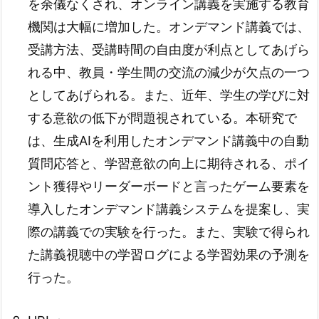
を余儀なくされ、オンライン講義を実施する教育
機関は大幅に増加した。オンデマンド講義では、
受講方法、受講時間の自由度が利点としてあげら
れる中、教員・学生間の交流の減少が欠点の一つ
としてあげられる。また、近年、学生の学びに対
する意欲の低下が問題視されている。本研究で
は、生成AIを利用したオンデマンド講義中の自動
質問応答と、学習意欲の向上に期待される、ポイ
ント獲得やリーダーボードと言ったゲーム要素を
導入したオンデマンド講義システムを提案し、実
際の講義での実験を行った。また、実験で得られ
た講義視聴中の学習ログによる学習効果の予測を
行った。