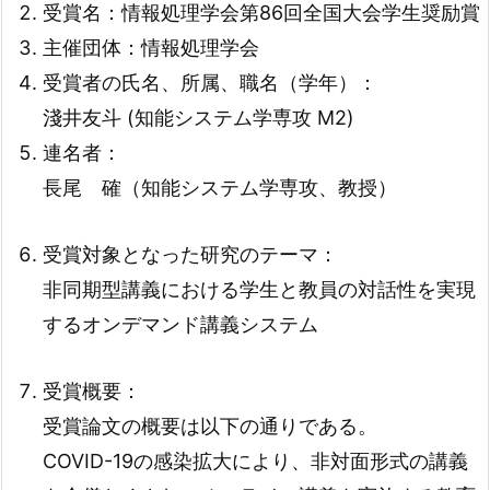
受賞名：情報処理学会第86回全国大会学生奨励賞
主催団体：情報処理学会
受賞者の氏名、所属、職名（学年）：
淺井友斗 (知能システム学専攻 M2)
連名者：
長尾 確（知能システム学専攻、教授）
受賞対象となった研究のテーマ：
非同期型講義における学生と教員の対話性を実現
するオンデマンド講義システム
受賞概要：
受賞論文の概要は以下の通りである。
COVID-19の感染拡大により、非対面形式の講義