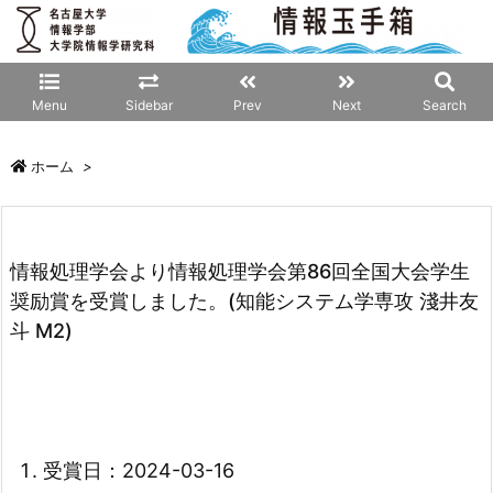
Menu
Sidebar
Prev
Next
Search
ホーム
>
情報処理学会より情報処理学会第86回全国大会学生
奨励賞を受賞しました。(知能システム学専攻 淺井友
斗 M2)
受賞日：2024-03-16