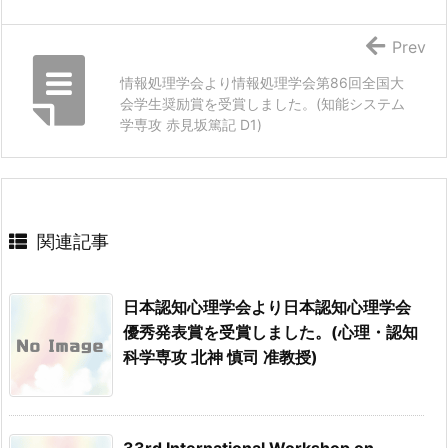
Prev
情報処理学会より情報処理学会第86回全国大
会学生奨励賞を受賞しました。(知能システム
学専攻 赤見坂篤記 D1)
関連記事
日本認知心理学会より日本認知心理学会
優秀発表賞を受賞しました。(心理・認知
科学専攻 北神 慎司 准教授)