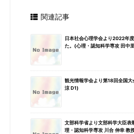
関連記事
日本社会心理学会より2022年
た。(心理・認知科学専攻 田中里
観光情報学会より第18回全国大
涼 D1)
文部科学省より文部科学大臣表
理・認知科学専攻 川合 伸幸 教授