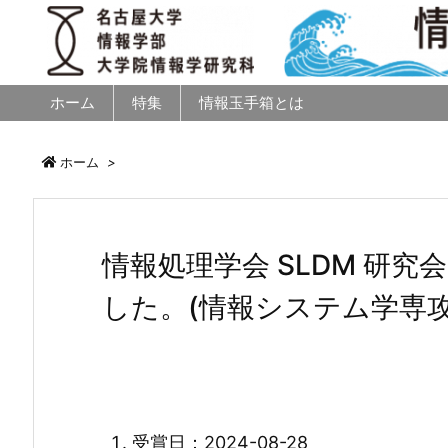
ホーム
特集
情報玉手箱とは
ホーム
>
情報処理学会 SLDM 研
した。(情報システム学専攻 
受賞日：2024-08-28