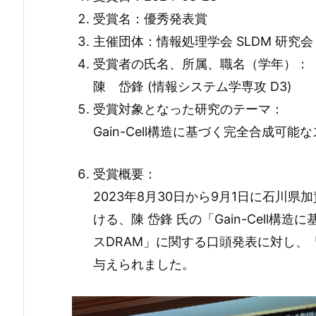
受賞名：優秀発表賞
主催団体：情報処理学会 SLDM 研究会
受賞者の氏名、所属、職名（学年）：
陳 岱鋒 (情報システム学専攻 D3)
受賞対象となった研究のテーマ：
Gain-Cell構造に基づく完全合成可
受賞概要：
2023年8月30日から9月1日に石川県
ける、陳 岱鋒 氏の「Gain-Cell
スDRAM」に関する口頭発表に対し、「
与えられました。