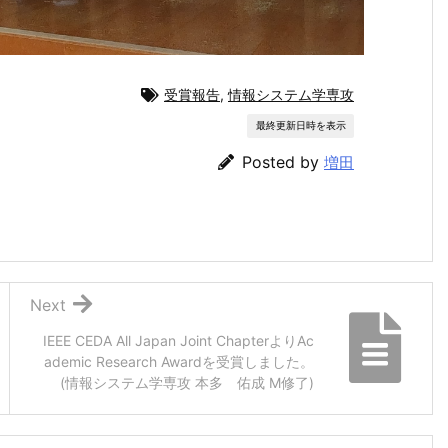
受賞報告
,
情報システム学専攻
最終更新日時を表示
Posted by
増田
Next
IEEE CEDA All Japan Joint ChapterよりAc
ademic Research Awardを受賞しました。
(情報システム学専攻 本多 佑成 M修了)