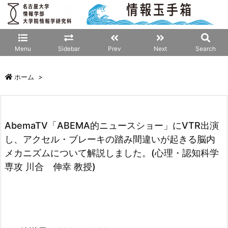
Menu
Sidebar
Prev
Next
Search
ホーム
>
AbemaTV「ABEMA的ニュースショー」にVTR出演
し、アクセル・ブレーキの踏み間違いが起きる脳内
メカニズムについて解説しました。(心理・認知科学
専攻 川合 伸幸 教授)