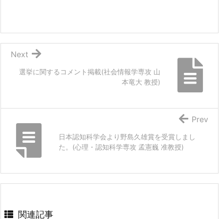
Next
選挙に関するコメント掲載(社会情報学専攻 山
本竜大 教授)
Prev
日本認知科学会より野島久雄賞を受賞しまし
た。(心理・認知科学専攻 孟憲巍 准教授)
関連記事