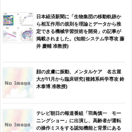
日本経済新聞に「生物集団の移動軌跡か
ら相互作用の規則を理論とデータから推
定できる機械学習技術を開発」の記事が
掲載されました。(知能システム学専攻 藤
井 慶輔 准教授)
顔の皮膚に振動、メンタルケア 名古屋
大が11月から臨床研究(複雑系科学専攻 鈴
木泰博 准教授)
テレビ朝日の報道番組「羽鳥慎一 モー
ニングショー」に出演し、高齢者が運転
の操作ミスをする認知機能と背景にある