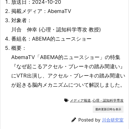
放送日：2024-10-20
掲載メディア：AbemaTV
対象者：
川合 伸幸 (心理・認知科学専攻 教授)
番組名：ABEMA的ニュースショー
概要：
AbemaTV「ABEMA的ニュースショー」の特集
『なぜ起こるアクセル・ブレーキの踏み間違い』
にVTR出演し、アクセル・ブレーキの踏み間違い
が起きる脳内メカニズムについて解説しました。
メディア報道
,
心理・認知科学専攻
最終更新日時を表示
Posted by
川合研究室