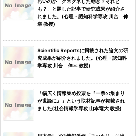
わいのか クネクネした動き？それと
も？」と題した記事で研究成果が紹介さ
れました。(心理・認知科学専攻 川合 伸
幸 教授)
Scientific Reportsに掲載された論文の研
究成果が紹介されました。(心理・認知科
学専攻 川合 伸幸 教授)
「幅広く情報集め投票を『一票の集まり
が世論に』」という取材記事が掲載され
ました(社会情報学専攻 山本竜大 教授)
日本テレビの情報番組「スッキリ」に出