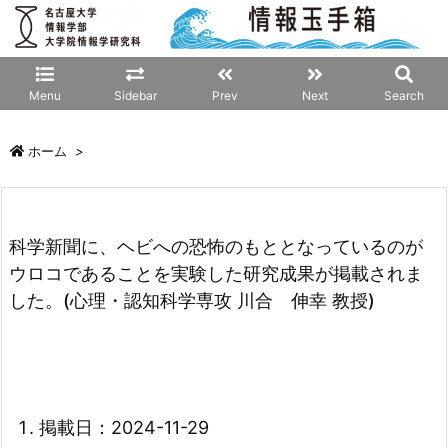
Menu
Sidebar
Prev
Next
Search
ホーム
>
科学新聞に、ヘビへの恐怖のもととなっているのが
ウロコであることを実験した研究成果が掲載されま
した。(心理・認知科学専攻 川合 伸幸 教授)
掲載日：2024-11-29