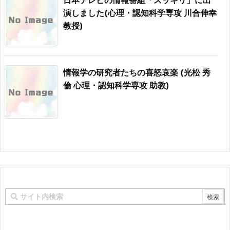
演しました(心理・認知科学専攻 川合伸幸
教授)
情報学の研究者たちの喜怒哀楽 (光松 秀
倫 心理・認知科学専攻 助教)