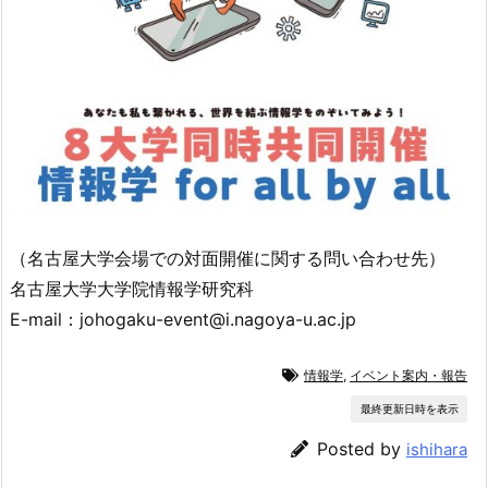
（名古屋大学会場での対面開催に関する問い合わせ先）
名古屋大学大学院情報学研究科
E-mail：johogaku-event@i.nagoya-u.ac.jp
情報学
,
イベント案内・報告
最終更新日時を表示
Posted by
ishihara