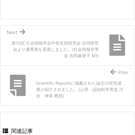
Next
第15回 社会情報学会中部支部研究会 合同研究
会より優秀賞を受賞しました。(社会情報学専
攻 吉田麻里子 M1)
Prev
Scientific Reportsに掲載された論文の研究成
果が紹介されました。(心理・認知科学専攻 川
合 伸幸 教授)
関連記事