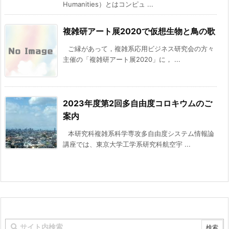
Humanities）とはコンピュ ...
複雑研アート展2020で仮想生物と鳥の歌
ご縁があって，複雑系応用ビジネス研究会の方々
主催の「複雑研アート展2020」に， ...
2023年度第2回多自由度コロキウムのご
案内
本研究科複雑系科学専攻多自由度システム情報論
講座では、東京大学工学系研究科航空宇 ...