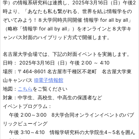
学）の情報系研究科は連携し、2025年3月16日（日）午後2
時より、「あなたも私も繋がれる、世界を結ぶ情報学をの
ぞいてみよう！８大学同時共同開催 情報学 for all by all」
（略称「情報学 for all by all」）をオンラインと８大学キ
ャンパス対面のハイブリッド方式で開催します。
名古屋大学会場では、下記の対面イベントを実施します。
日時： 2025年3月16日（日）午後 2:00 ～ 4:10
場所：〒464-8601 名古屋市千種区不老町 名古屋大学東
山キャンパス
IB電子情報館
地図：
こちら
をご覧ください
対象：中学生、高校生、中高生の保護者など
イベントプログラム：
午後 2:00～3:00 8大学合同オンラインイベントのパブ
リックビューイング
午後 3:10～4:10 情報学研究科の大学院生4～5名を囲ん