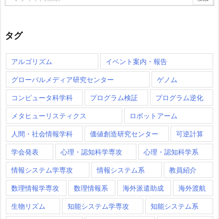
タグ
アルゴリズム
イベント案内・報告
グローバルメディア研究センター
ゲノム
コンピュータ科学科
プログラム検証
プログラム逆化
メタヒューリスティクス
ロボットアーム
人間・社会情報学科
価値創造研究センター
可逆計算
学会発表
心理・認知科学専攻
心理・認知科学系
情報システム学専攻
情報システム系
教員紹介
数理情報学専攻
数理情報系
海外派遣助成
海外渡航
生物リズム
知能システム学専攻
知能システム系