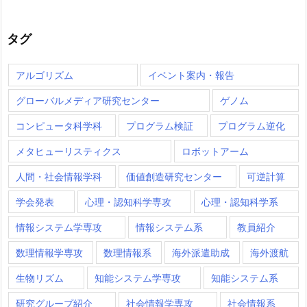
タグ
アルゴリズム
イベント案内・報告
グローバルメディア研究センター
ゲノム
コンピュータ科学科
プログラム検証
プログラム逆化
メタヒューリスティクス
ロボットアーム
人間・社会情報学科
価値創造研究センター
可逆計算
学会発表
心理・認知科学専攻
心理・認知科学系
情報システム学専攻
情報システム系
教員紹介
数理情報学専攻
数理情報系
海外派遣助成
海外渡航
生物リズム
知能システム学専攻
知能システム系
研究グループ紹介
社会情報学専攻
社会情報系