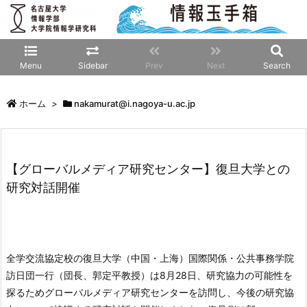
Menu
Sidebar
Prev
Next
Search
ホーム
>
nakamurat@i.nagoya-u.ac.jp
【グローバルメディア研究センター】復旦大学との
研究対話開催
全学交流協定校の復旦大学（中国・上海）国際関係・公共事務学院
訪日団一行（団長、郭定平教授）は8月28日、研究協力の可能性を
探るためグローバルメディア研究センターを訪問し、今後の研究協