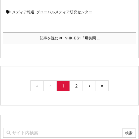
メディア報道
,
グローバルメディア研究センター
記事を読む
NHK-BS1「爆笑問 ...
«
‹
1
2
›
»