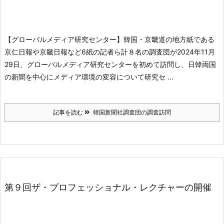
【グローバルメディア研究センター】韓国・京畿道の地方紙である
京仁日報や京畿日報など6紙の記者ら計８名の調査団が2024年11月
29日、グローバルメディア研究センターを初めて訪問し、日韓両国
の新聞を中心にメディア環境の変容について研究セ ...
記事を読む
韓国新聞社調査団の調査訪問
第９回ザ・プロフェッショナル・レクチャーの開催