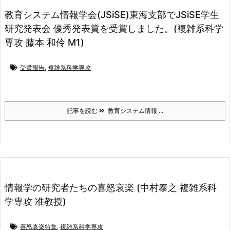
教育システム情報学会(JSiSE)東海支部でJSiSE学生
研究発表会 優秀発表賞を受賞しました。(複雑系科学
専攻 藤本 和伶 M1)
受賞報告
,
複雑系科学専攻
記事を読む
教育システム情報 ...
情報学の研究者たちの喜怒哀楽 (中村泰之 複雑系科
学専攻 准教授)
喜怒哀楽特集
,
複雑系科学専攻