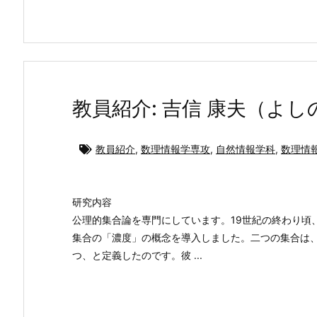
教員紹介: 吉信 康夫（よし
教員紹介
,
数理情報学専攻
,
自然情報学科
,
数理情
研究内容
公理的集合論を専門にしています。19世紀の終わり頃
集合の「濃度」の概念を導入しました。二つの集合は
つ、と定義したのです。彼 ...