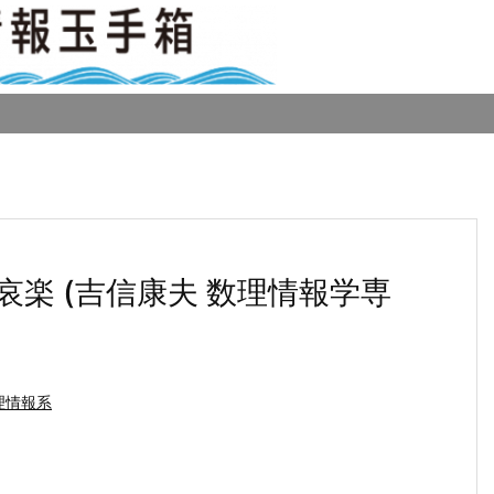
楽 (吉信康夫 数理情報学専
理情報系