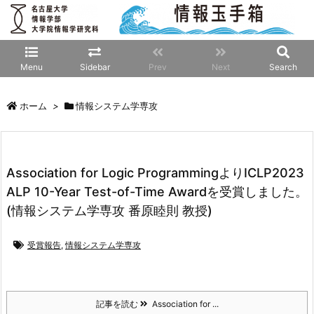
Menu
Sidebar
Prev
Next
Search
ホーム
>
情報システム学専攻
Association for Logic ProgrammingよりICLP2023
ALP 10-Year Test-of-Time Awardを受賞しました。
(情報システム学専攻 番原睦則 教授)
受賞報告
,
情報システム学専攻
記事を読む
Association for ...