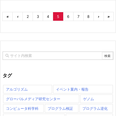
«
‹
2
3
4
5
6
7
8
›
»
タグ
アルゴリズム
イベント案内・報告
グローバルメディア研究センター
ゲノム
コンピュータ科学科
プログラム検証
プログラム逆化