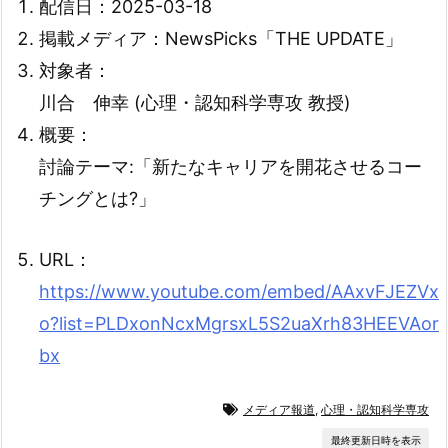
配信日：2025-03-18
掲載メディア：NewsPicks「THE UPDATE」
対象者：
川合 伸幸 (心理・認知科学専攻 教授)
概要：
討論テーマ:「新たなキャリアを開花させるコー
チングとは?」
URL：
https://www.youtube.com/embed/AAxvFJEZVx
o?list=PLDxonNcxMgrsxL5S2uaXrh83HEEVAor
bx
メディア報道
,
心理・認知科学専攻
最終更新日時を表示