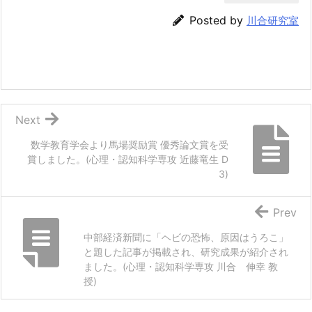
Posted by
川合研究室
Next
数学教育学会より馬場奨励賞 優秀論文賞を受
賞しました。(心理・認知科学専攻 近藤竜生 D
3)
Prev
中部経済新聞に「ヘビの恐怖、原因はうろこ」
と題した記事が掲載され、研究成果が紹介され
ました。(心理・認知科学専攻 川合 伸幸 教
授)