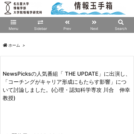
Menu
Sidebar
Prev
Next
Search
ホーム
>
NewsPicksの人気番組「 THE UPDATE」に出演し、
「コーチングがキャリア形成にもたらす影響」につ
いて討論しました。(心理・認知科学専攻 川合 伸幸
教授)