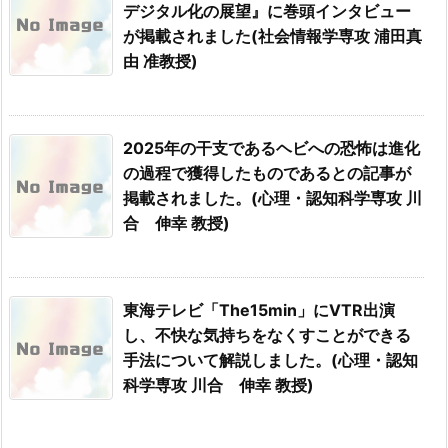
デジタル化の展望』に巻頭インタビュー
が掲載されました(社会情報学専攻 浦田真
由 准教授)
2025年の干支であるヘビへの恐怖は進化
の過程で獲得したものであるとの記事が
掲載されました。(心理・認知科学専攻 川
合 伸幸 教授)
東海テレビ「The15min」にVTR出演
し、不快な気持ちをなくすことができる
手法について解説しました。(心理・認知
科学専攻 川合 伸幸 教授)