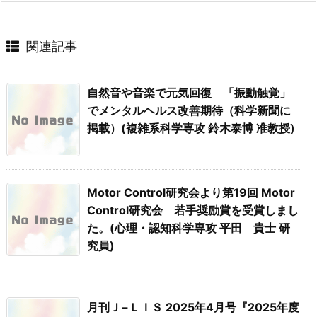
関連記事
自然音や音楽で元気回復 「振動触覚」
でメンタルヘルス改善期待（科学新聞に
掲載）(複雑系科学専攻 鈴木泰博 准教授)
Motor Control研究会より第19回 Motor
Control研究会 若手奨励賞を受賞しまし
た。(心理・認知科学専攻 平田 貴士 研
究員)
月刊Ｊ−ＬＩＳ 2025年4月号『2025年度