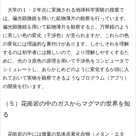
大学の１・２年次に実施される地球科学実験の授業で
は、偏光顕微鏡を用いた鉱物薄片の観察を行っています。
偏光顕微鏡を用いて鉱物薄片を観察すると、万華鏡のよう
に美しい色の変化（干渉色）が見られますが、これらの色
の変化には理論的な裏付けがあります。しかしそれを理解
するのは初学者には難しいので、より理解しやすくするた
めに、光の３原色の原理を用いて干渉色をコンピュータで
シミュレートし、あらかじめどのように変化するか頭に入
れておいて実物を観察できるようなプログラム（アプリ）
の開発を行います。
（５）花崗岩の中のガスからマグマの世界を知
る
花崗岩の中には微量の気体炭素化合物（メタン・エタ