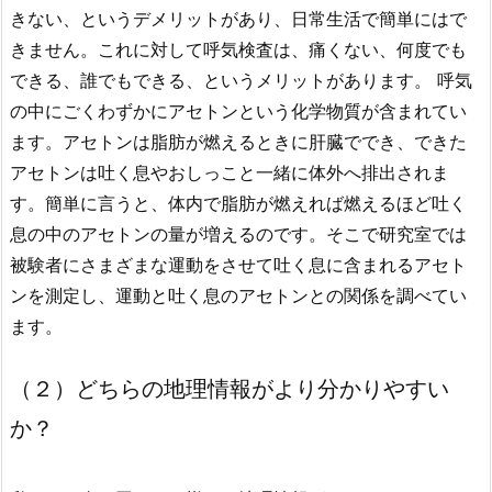
きない、というデメリットがあり、日常生活で簡単にはで
きません。これに対して呼気検査は、痛くない、何度でも
できる、誰でもできる、というメリットがあります。 呼気
の中にごくわずかにアセトンという化学物質が含まれてい
ます。アセトンは脂肪が燃えるときに肝臓ででき、できた
アセトンは吐く息やおしっこと一緒に体外へ排出されま
す。簡単に言うと、体内で脂肪が燃えれば燃えるほど吐く
息の中のアセトンの量が増えるのです。そこで研究室では
被験者にさまざまな運動をさせて吐く息に含まれるアセト
ンを測定し、運動と吐く息のアセトンとの関係を調べてい
ます。
（２）どちらの地理情報がより分かりやすい
か？