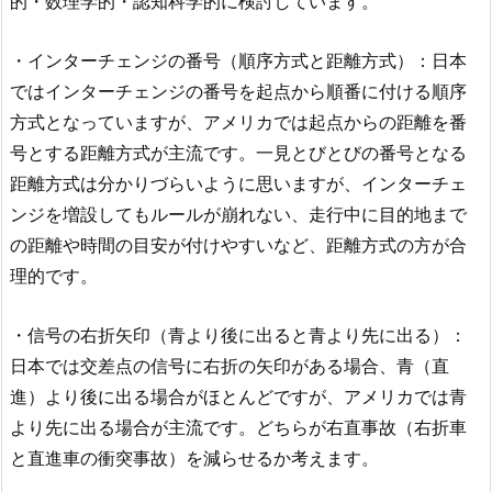
的・数理学的・認知科学的に検討しています。
・インターチェンジの番号（順序方式と距離方式）：日本
ではインターチェンジの番号を起点から順番に付ける順序
方式となっていますが、アメリカでは起点からの距離を番
号とする距離方式が主流です。一見とびとびの番号となる
距離方式は分かりづらいように思いますが、インターチェ
ンジを増設してもルールが崩れない、走行中に目的地まで
の距離や時間の目安が付けやすいなど、距離方式の方が合
理的です。
・信号の右折矢印（青より後に出ると青より先に出る）：
日本では交差点の信号に右折の矢印がある場合、青（直
進）より後に出る場合がほとんどですが、アメリカでは青
より先に出る場合が主流です。どちらが右直事故（右折車
と直進車の衝突事故）を減らせるか考えます。