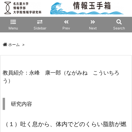
Menu
Sidebar
Prev
Next
Search
ホーム
>
教員紹介：永峰 康一郎（ながみね こういちろ
う）
研究内容
（１）吐く息から、体内でどのくらい脂肪が燃