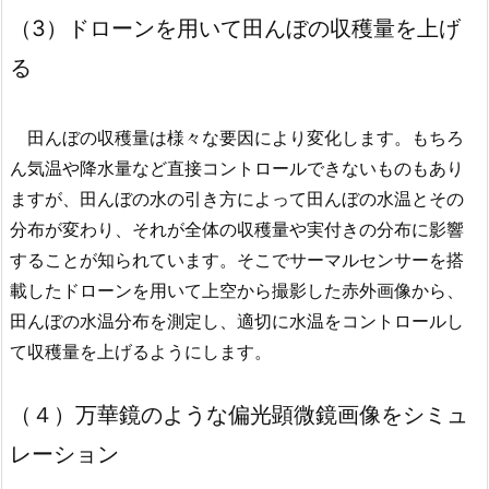
（3）ドローンを用いて田んぼの収穫量を上げ
る
田んぼの収穫量は様々な要因により変化します。もちろ
ん気温や降水量など直接コントロールできないものもあり
ますが、田んぼの水の引き方によって田んぼの水温とその
分布が変わり、それが全体の収穫量や実付きの分布に影響
することが知られています。そこでサーマルセンサーを搭
載したドローンを用いて上空から撮影した赤外画像から、
田んぼの水温分布を測定し、適切に水温をコントロールし
て収穫量を上げるようにします。
（４）万華鏡のような偏光顕微鏡画像をシミュ
レーション