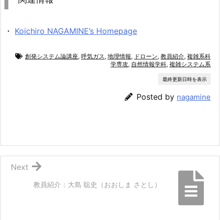
・
Koichiro NAGAMINE’s Homepage
創発システム論講座
,
呼気ガス
,
地理情報
,
ドローン
,
教員紹介
,
複雑系科
学専攻
,
自然情報学科
,
複雑システム系
最終更新日時を表示
Posted by
nagamine
Next
教員紹介：大島 聡史（おおしま さとし）