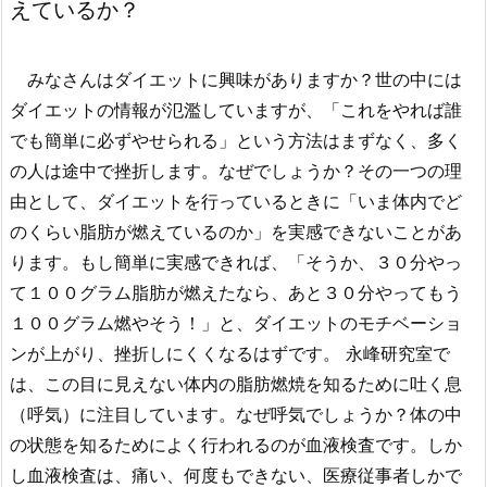
えているか？
みなさんはダイエットに興味がありますか？世の中には
ダイエットの情報が氾濫していますが、「これをやれば誰
でも簡単に必ずやせられる」という方法はまずなく、多く
の人は途中で挫折します。なぜでしょうか？その一つの理
由として、ダイエットを行っているときに「いま体内でど
のくらい脂肪が燃えているのか」を実感できないことがあ
ります。もし簡単に実感できれば、「そうか、３０分やっ
て１００グラム脂肪が燃えたなら、あと３０分やってもう
１００グラム燃やそう！」と、ダイエットのモチベーショ
ンが上がり、挫折しにくくなるはずです。 永峰研究室で
は、この目に見えない体内の脂肪燃焼を知るために吐く息
（呼気）に注目しています。なぜ呼気でしょうか？体の中
の状態を知るためによく行われるのが血液検査です。しか
し血液検査は、痛い、何度もできない、医療従事者しかで