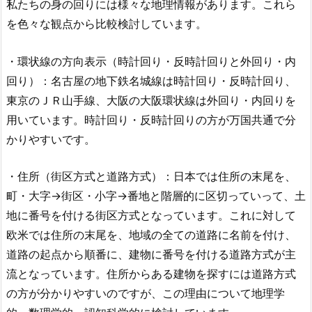
私たちの身の回りには様々な地理情報があります。これら
を色々な観点から比較検討しています。
・環状線の方向表示（時計回り・反時計回りと外回り・内
回り）：名古屋の地下鉄名城線は時計回り・反時計回り、
東京のＪＲ山手線、大阪の大阪環状線は外回り・内回りを
用いています。時計回り・反時計回りの方が万国共通で分
かりやすいです。
・住所（街区方式と道路方式）：日本では住所の末尾を、
町・大字→街区・小字→番地と階層的に区切っていって、土
地に番号を付ける街区方式となっています。これに対して
欧米では住所の末尾を、地域の全ての道路に名前を付け、
道路の起点から順番に、建物に番号を付ける道路方式が主
流となっています。住所からある建物を探すには道路方式
の方が分かりやすいのですが、この理由について地理学