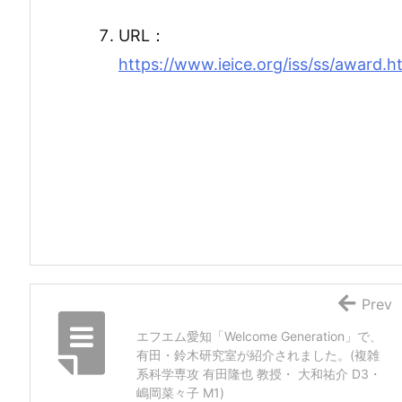
URL：
https://www.ieice.org/iss/ss/award.h
Prev
エフエム愛知「Welcome Generation」で、
有田・鈴木研究室が紹介されました。(複雑
系科学専攻 有田隆也 教授・ 大和祐介 D3・
嶋岡菜々子 M1)