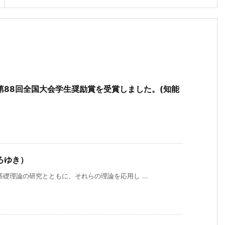
第88回全国大会学生奨励賞を受賞しました。(知能
ろゆき）
礎理論の研究とともに、それらの理論を応用し ...