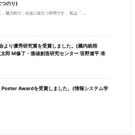
むつのり)
，魅力的で，社会に役立つ学問です． 私は「 ...
会より優秀研究賞を受賞しました。(藏内統梧
広太郎 M修了・価値創造研究センター 笹野遼平 准
atured Poster Awardを受賞しました。(情報システム学