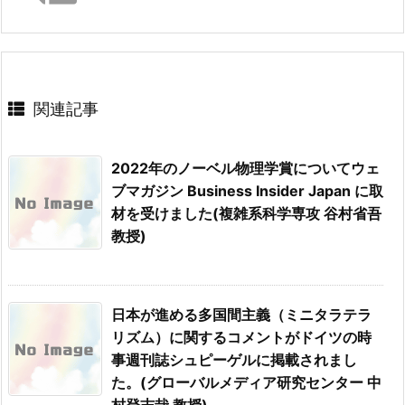
関連記事
2022年のノーベル物理学賞についてウェ
ブマガジン Business Insider Japan に取
材を受けました(複雑系科学専攻 谷村省吾
教授)
日本が進める多国間主義（ミニタラテラ
リズム）に関するコメントがドイツの時
事週刊誌シュピーゲルに掲載されまし
た。(グローバルメディア研究センター 中
村登志哉 教授)