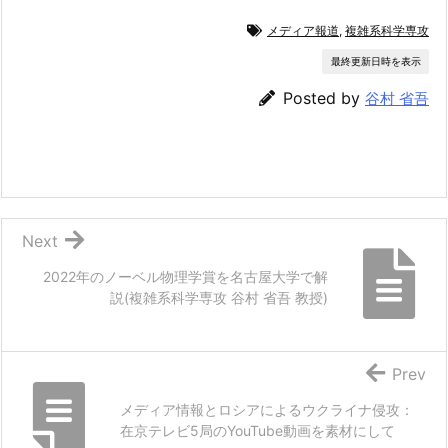
メディア報道
,
複雑系科学専攻
最終更新日時を表示
Posted by
谷村 省吾
Next
2022年のノーベル物理学賞を名古屋大学で解
説(複雑系科学専攻 谷村 省吾 教授)
Prev
メディア情報とロシアによるウクライナ侵攻：
在京テレビ5局のYouTube動画を素材にして