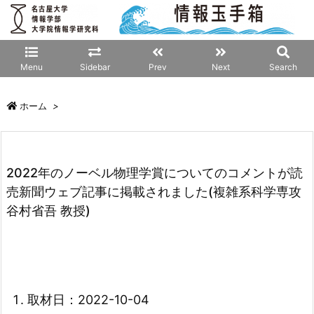
Menu
Sidebar
Prev
Next
Search
ホーム
>
2022年のノーベル物理学賞についてのコメントが読
売新聞ウェブ記事に掲載されました(複雑系科学専攻
谷村省吾 教授)
取材日：2022-10-04