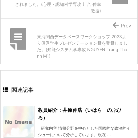
されました。(心理・認知科学専攻 川合 伸幸
教授)
Prev
東海関西データベースワークショップ 2023よ
り優秀学生プレゼンテーション賞を受賞しまし
た。(知能システム学専攻 NGUYEN Trung Tha
nh M1)
関連記事
教員紹介：井原伸浩（いはら のぶひ
ろ）
研究内容 情報分野を中心とした国際的な政治的イ
シューについて分析しています。現在 ...