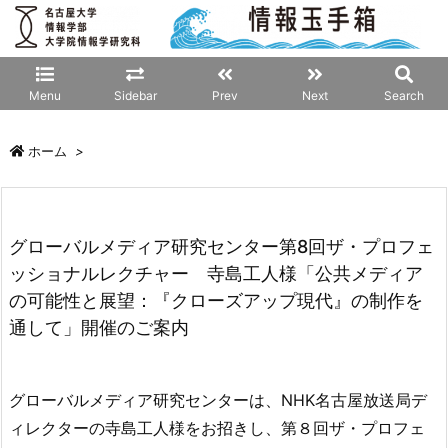
Menu
Sidebar
Prev
Next
Search
ホーム
>
グローバルメディア研究センター第8回ザ・プロフェ
ッショナルレクチャー 寺島工人様「公共メディア
の可能性と展望：『クローズアップ現代』の制作を
通して」開催のご案内
グローバルメディア研究センターは、NHK名古屋放送局デ
ィレクターの寺島工人様をお招きし、第８回ザ・プロフェ