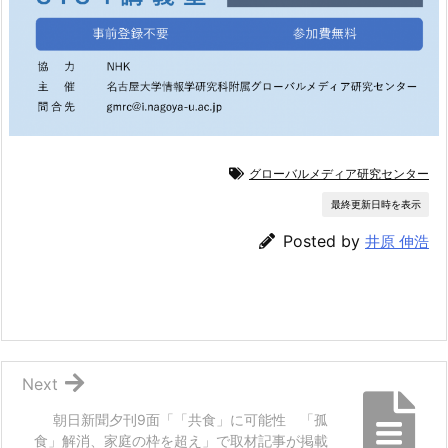
グローバルメディア研究センター
最終更新日時を表示
Posted by
井原 伸浩
Next
朝日新聞夕刊9面「「共食」に可能性 「孤
食」解消、家庭の枠を超え」で取材記事が掲載