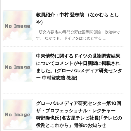
教員紹介：中村 登志哉 （なかむら とし
や）
研究内容 私の専門分野は国際関係論・政治学で
す。 なかでも、ドイツをはじめとする ...
中東情勢に関するドイツの世論調査結果
についてコメントが中日新聞に掲載され
ました。(グローバルメディア研究センタ
ー 中村登志哉 教授)
グローバルメディア研究センター第10回
ザ・プロフェッショナル・レクチャー
狩野隆也氏(名古屋テレビ社長)｢テレビの
役割とこれから」開催のお知らせ