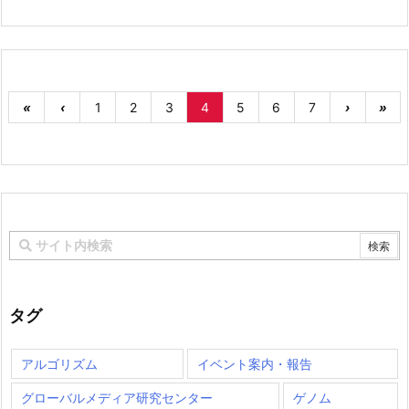
«
‹
1
2
3
4
5
6
7
›
»
タグ
アルゴリズム
イベント案内・報告
グローバルメディア研究センター
ゲノム