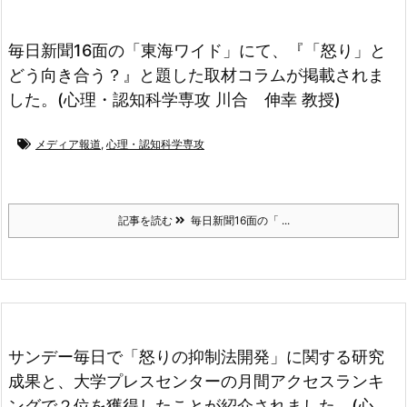
毎日新聞16面の「東海ワイド」にて、『「怒り」と
どう向き合う？』と題した取材コラムが掲載されま
した。(心理・認知科学専攻 川合 伸幸 教授)
メディア報道
,
心理・認知科学専攻
記事を読む
毎日新聞16面の「 ...
サンデー毎日で「怒りの抑制法開発」に関する研究
成果と、大学プレスセンターの月間アクセスランキ
ングで２位を獲得したことが紹介されました。(心