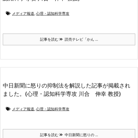
メディア報道
,
心理・認知科学専攻
記事を読む
読売テレビ「かん ...
中日新聞に怒りの抑制法を解説した記事が掲載され
ました。(心理・認知科学専攻 川合 伸幸 教授)
メディア報道
,
心理・認知科学専攻
記事を読む
中日新聞に怒りの ...