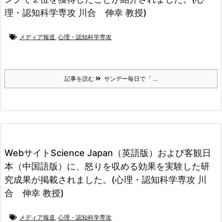
理・認知科学専攻 川合 伸幸 教授)
メディア報道
,
心理・認知科学専攻
記事を読む
サンデー毎日で「 ...
WebサイトScience Japan（英語版）および客観日
本（中国語版）に、怒りを収める効果を実験した研
究成果が掲載されました。(心理・認知科学専攻 川
合 伸幸 教授)
メディア報道
,
心理・認知科学専攻