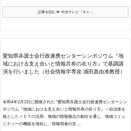
記事を読む
中京テレビ「キャ ...
愛知県弁護士会行政連携センターシンポジウム『地
域における支え合いと情報共有の在り方』で基調講
演を行いました（社会情報学専攻 浦田真由准教授）
令和4年2月2日に開催された “愛知県弁護士会行政連携センターシン
ポジウム『地域における支え合いと情報共有の在り方』～自治体を
核としたＩＣＴの活用、地域の情報拠点の創出を通じ、地域コミュ
ニティーの機能を強化し、情報弱者の支 ...