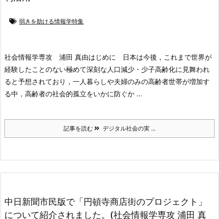
弱きを助ける情報学特集
社会情報学専攻 浦田 真由
はじめに
日本は今後，これまで世界が
経験したことのない極めて深刻な人口減少・少子高齢化に見舞われ
ると予想されており，一人暮らしや夫婦のみの高齢者世帯が増加す
る中，高齢者の社会的孤立をいかに防ぐか ...
記事を読む
デジタル社会の実 ...
中日新聞市民版で「円頓寺商店街のプロジェクト」
について紹介されました。(社会情報学専攻 浦田 真