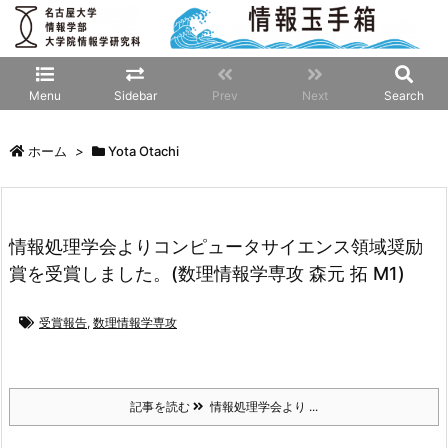
Menu
Sidebar
Prev
Next
Search
ホーム
>
Yota Otachi
情報処理学会よりコンピュータサイエンス領域奨励
賞を受賞しました。(数理情報学専攻 森元 拓 M1)
受賞報告
,
数理情報学専攻
記事を読む
情報処理学会より ...