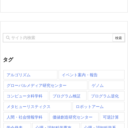
タグ
アルゴリズム
イベント案内・報告
グローバルメディア研究センター
ゲノム
コンピュータ科学科
プログラム検証
プログラム逆化
メタヒューリスティクス
ロボットアーム
人間・社会情報学科
価値創造研究センター
可逆計算
学会発表
心理・認知科学専攻
心理・認知科学系