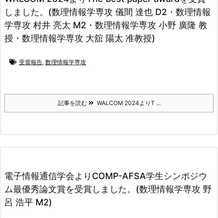
しました。(数理情報学専攻 儀間 達也 D2・数理情報
学専攻 村井 亮太 M2・数理情報学専攻 小野 廣隆 教
授・数理情報学専攻 大舘 陽太 准教授)
受賞報告
,
数理情報学専攻
記事を読む
WALCOM 2024よりT ...
電子情報通信学会よりCOMP-AFSA学生シンポジウ
ム最優秀論文賞を受賞しました。(数理情報学専攻 野
呂 浩平 M2)