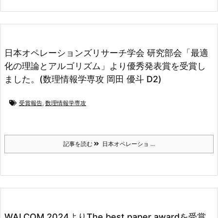
日本オペレーションズリサーチ学会 研究部会「最適
化の理論とアルゴリズム」より優秀発表賞を受賞し
ました。(数理情報学専攻 岡田 優斗 D2)
受賞報告
,
数理情報学専攻
記事を読む
日本オペレーショ ...
WALCOM 2024よりThe best paper awardを受賞