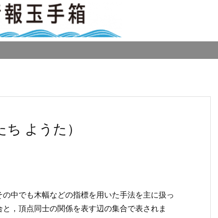
たち ようた）
その中でも木幅などの指標を用いた手法を主に扱っ
合と，頂点同士の関係を表す辺の集合で表されま