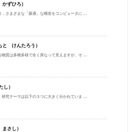
 かずひろ）
，さまざまな「最適」な構造をコンピュータに ...
もと けんたろう）
物質は多種多様で全く異なって見えますが、そ ...
たし）
研究テーマは以下の３つに大きく分かれていま ...
 まさし）