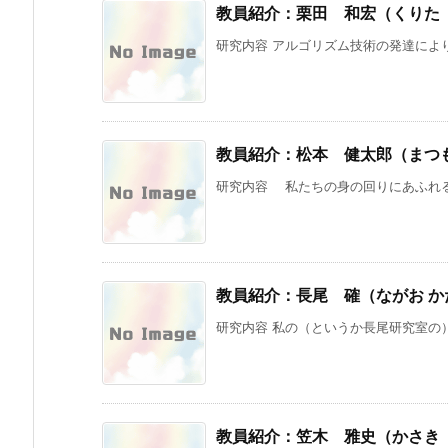
教員紹介：栗田 和宏（くりた
研究内容 アルゴリズム技術の発達により
教員紹介：松本 健太郎（まつ
研究内容 私たちの身の回りにあふれる
教員紹介：長尾 確（ながお か
研究内容 私の（というか長尾研究室の）
教員紹介：笠木 雅史（かさき