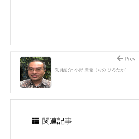
Prev
教員紹介: 小野 廣隆（おの ひろたか）
関連記事