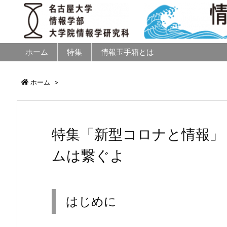
ホーム
特集
情報玉手箱とは
ホーム
>
特集「新型コロナと情報」
ムは繋ぐよ
はじめに