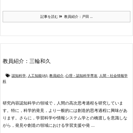
記事を読む
教員紹介：戸田 ...
教員紹介：三輪和久
認知科学
,
人工知能(AI)
,
教員紹介
,
心理・認知科学専攻
,
人間・社会情報学
科
研究内容
認知科学の領域で，人間の高次思考過程を研究していま
す。特に，科学的発見，より一般的には創造的思考過程に興味があ
ります。
さらに，学習科学や情報システム学との橋渡しを意識しな
がら，発見や創造の領域における学習支援や発 ...