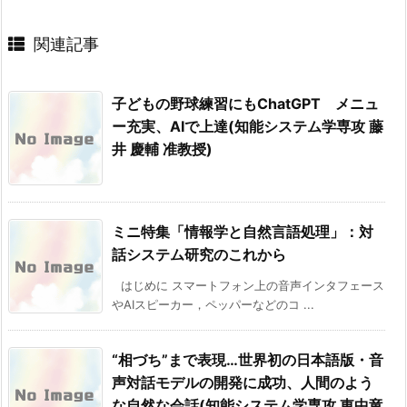
関連記事
子どもの野球練習にもChatGPT メニュ
ー充実、AIで上達(知能システム学専攻 藤
井 慶輔 准教授)
ミニ特集「情報学と自然言語処理」：対
話システム研究のこれから
はじめに スマートフォン上の音声インタフェース
やAIスピーカー，ペッパーなどのコ ...
“相づち”まで表現…世界初の日本語版・音
声対話モデルの開発に成功、人間のよう
な自然な会話(知能システム学専攻 東中竜