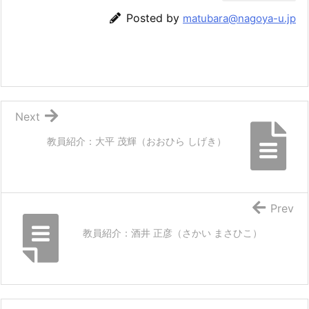
Posted by
matubara@nagoya-u.jp
Next
教員紹介：大平 茂輝（おおひら しげき）
Prev
教員紹介：酒井 正彦（さかい まさひこ）