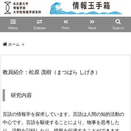
Menu
Sidebar
Prev
Next
Search
ホーム
>
教員紹介：松原 茂樹（まつばら しげき）
研究内容
言語の情報学を探求しています。言語は人間の知的活動の
中心です。言語を駆使することにより、物事を思考した
り、活動を記録したり、情報を伝達することができます。