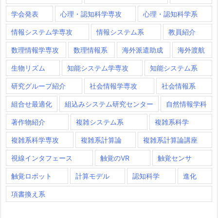
学会発表
心理・認知科学専攻
心理・認知科学系
情報システム学専攻
情報システム系
教員紹介
数理情報学専攻
数理情報系
海外派遣助成
海外渡航
生物リズム
知能システム学専攻
知能システム系
研究グループ紹介
社会情報学専攻
社会情報系
組合せ最適化
組込みシステム研究センター
自然情報学科
著作物紹介
複雑システム系
複雑系科学
複雑系科学専攻
複雑系計算論
複雑系計算論講座
視線インタフェース
触覚のVR
触覚センサ
触覚ロボット
計算モデル
認知科学
進化
項書換え系