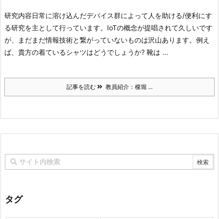
研究内容
日常に溶け込んだデバイス群によって人を助ける/便利にす
る研究を主として行っています。IoTの概念が提唱されて久しいです
が、まだまだ情報技術と繋がっていないものは沢山あります。例え
ば、貴方の着ているシャツはどうでしょうか? 靴は ...
記事を読む
教員紹介：榎堀 ...
タグ