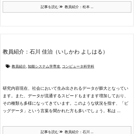
記事を読む
教員紹介：松本 ...
教員紹介：石川 佳治（いしかわ よしはる）
教員紹介
,
知能システム学専攻
,
コンピュータ科学科
研究内容
現在、社会において生み出されるデータが膨大となってい
ます。また、データが流通するスピードもますます増加しており、
その種類も多様になってきています。このような状況を指す、「ビ
ッグデータ」という言葉を聞かれた方も多いでしょう。私は ...
記事を読む
教員紹介：石川 ...