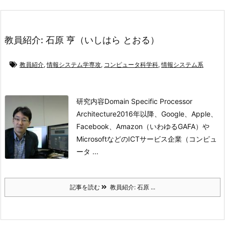
教員紹介: 石原 亨（いしはら とおる）
教員紹介
,
情報システム学専攻
,
コンピュータ科学科
,
情報システム系
研究内容Domain Specific Processor
Architecture
2016年以降、Google、Apple、
Facebook、Amazon（いわゆるGAFA）や
MicrosoftなどのICTサービス企業（コンピュ
ータ ...
記事を読む
教員紹介: 石原 ...