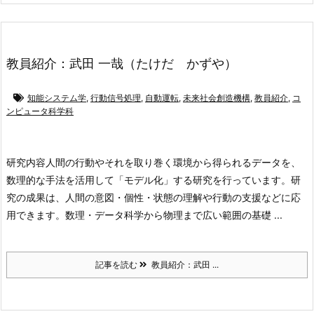
教員紹介：武田 一哉（たけだ かずや）
知能システム学
,
行動信号処理
,
自動運転
,
未来社会創造機構
,
教員紹介
,
コ
ンピュータ科学科
研究内容
人間の行動やそれを取り巻く環境から得られるデータを、
数理的な手法を活用して「モデル化」する研究を行っています。研
究の成果は、人間の意図・個性・状態の理解や行動の支援などに応
用できます。数理・データ科学から物理まで広い範囲の基礎 ...
記事を読む
教員紹介：武田 ...