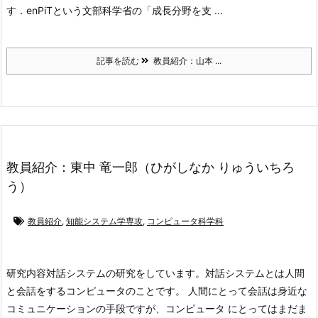
す．
enPiTという文部科学省の「成長分野を支 ...
記事を読む
教員紹介：山本 ...
教員紹介：東中 竜一郎（ひがしなか りゅういちろ
う）
教員紹介
,
知能システム学専攻
,
コンピュータ科学科
研究内容
対話システムの研究をしています。対話システムとは人間
と会話をするコンピュータのことです。 人間にとって会話は身近な
コミュニケーションの手段ですが、コンピュータ にとってはまだま