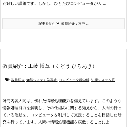
だ難しい課題です。しかし、ひとたびコンピュータが人 ...
記事を読む
教員紹介：東中 ...
教員紹介：工藤 博章（くどう ひろあき）
教員紹介
,
知能システム学専攻
,
コンピュータ科学科
,
知能システム系
研究内容
人間は、優れた情報処理能力を備えています。このような
情報処理能力を解明し、その仕組みに関する知見から、人間の行っ
ている活動を、コンピュータを利用して支援することを目指した研
究を行っています。人間の情報処理機能を模倣することによ ...