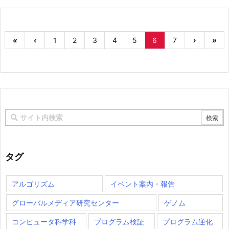
«
‹
1
2
3
4
5
6
7
›
»
タグ
アルゴリズム
イベント案内・報告
グローバルメディア研究センター
ゲノム
コンピュータ科学科
プログラム検証
プログラム逆化