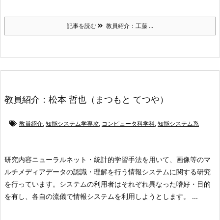
記事を読む
教員紹介：工藤 ...
教員紹介：松本 哲也（まつもと てつや）
教員紹介
,
知能システム学専攻
,
コンピュータ科学科
,
知能システム系
研究内容
ニューラルネット・統計的学習手法を用いて、画像等のマ
ルチメディアデータの認識・理解を行う情報システムに関する研究
を行っています。システムの利用者はそれぞれ異なった嗜好・目的
を有し、各自の流儀で情報システムを利用しようとします。 ...